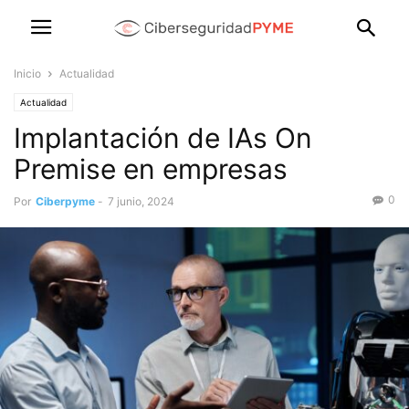
Inicio
Actualidad
Actualidad
Implantación de IAs On
Premise en empresas
0
Por
Ciberpyme
-
7 junio, 2024