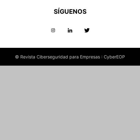
SÍGUENOS
© Revista Ciberseguridad para Empresas : CyberEOP