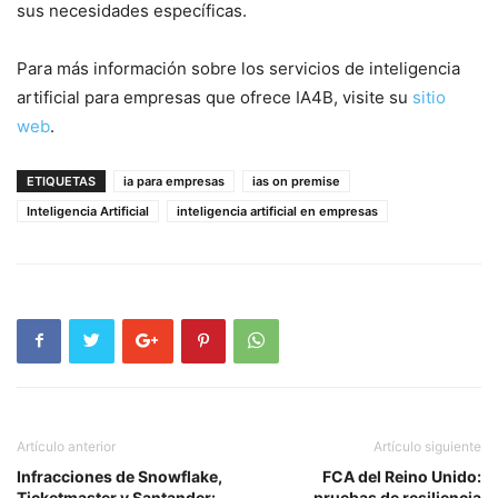
sus necesidades específicas.
Para más información sobre los servicios de inteligencia
artificial para empresas que ofrece IA4B, visite su
sitio
web
.
ETIQUETAS
ia para empresas
ias on premise
Inteligencia Artificial
inteligencia artificial en empresas
Artículo anterior
Artículo siguiente
Infracciones de Snowflake,
FCA del Reino Unido:
Ticketmaster y Santander:
pruebas de resiliencia