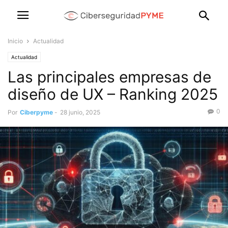
Inicio
Actualidad
Actualidad
Las principales empresas de
diseño de UX – Ranking 2025
0
Por
Ciberpyme
-
28 junio, 2025