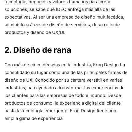
tecnología, negocios y valores humanos para crear
soluciones, se sabe que IDEO entrega más ⁢allá de las
‍expectativas. Al ser una empresa de ⁤diseño ​multifacética,
administran áreas de diseño de servicios, desarrollo de
productos y diseño de ​UX/UI.
2. Diseño de rana
Con más de cinco décadas en la‍ industria, Frog ⁤Design ha
⁢consolidado su lugar como una de las principales firmas‌ de
diseño de UX. Conocido por su ​cartera versátil en varias
industrias, han ayudado a transformar las ⁣experiencias de‌
los clientes para las empresas de todo el mundo. Desde
productos de consumo, la experiencia digital del cliente
hasta‍ la⁣ tecnología emergente, Frog Design tiene una
amplia gama de experiencia.