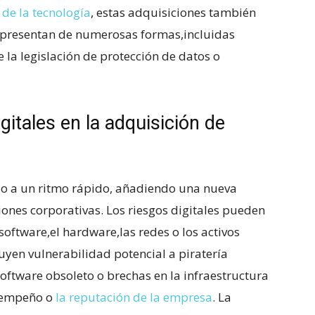
e de la tecnología
, estas adquisiciones también
e​ presentan de numerosas formas,incluidas
la legislación de⁤ protección de datos o
itales en la ​adquisición de
do a un ritmo ‍rápido, añadiendo una nueva
nes corporativas. Los ⁢riesgos digitales pueden
 software,el hardware,las redes o los‍ activos
yen vulnerabilidad⁤ potencial a‌ piratería
oftware obsoleto o brechas ⁣en la infraestructura
esempeño o
la reputación de⁢ la empresa
. La