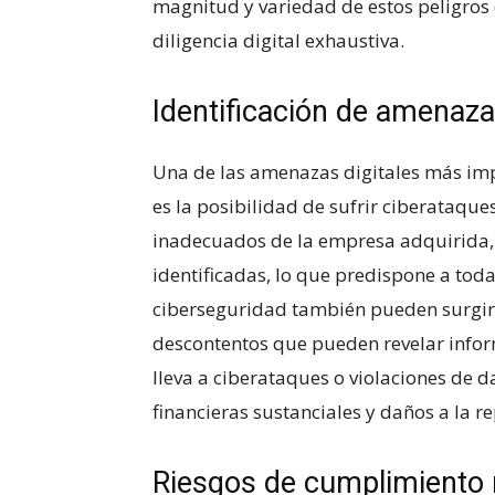
magnitud y variedad de estos peligros 
diligencia ‍digital⁢ exhaustiva.
Identificación⁣ de amenaza
Una ‍de​ las amenazas digitales más imp
es la ⁢posibilidad ‍de sufrir ciberataq
inadecuados de ​la⁣ empresa adquirida, 
identificadas, lo ⁣que predispone a ‌toda
ciberseguridad⁤ también pueden surgir 
⁢descontentos que pueden revelar informac
lleva a⁤ ciberataques o violaciones de 
financieras sustanciales y daños a la r
Riesgos de cumplimiento