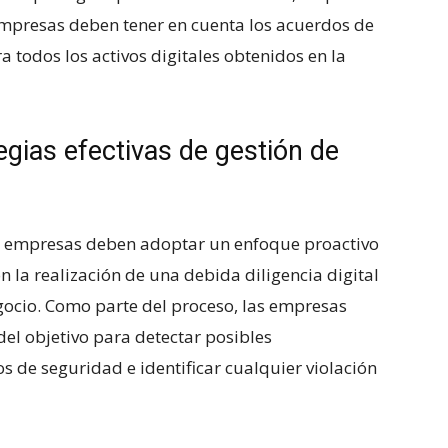
 empresas deben tener en cuenta los acuerdos de​
 todos ⁤los activos digitales obtenidos en ⁣la‍
gias efectivas de gestión de
las empresas deben adoptar un​ enfoque proactivo
 la realización⁤ de‌ una ‌debida ​diligencia digital
egocio. Como parte del proceso, las empresas
del objetivo para detectar​ posibles
s de seguridad e identificar cualquier violación