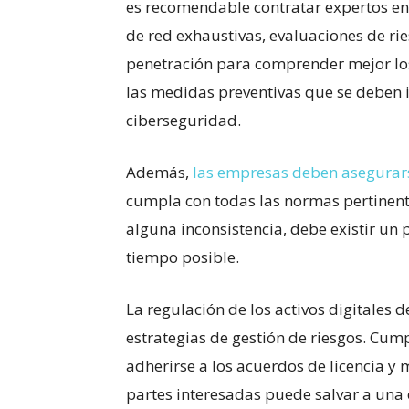
es⁢ recomendable⁢ contratar expertos e
de red exhaustivas, evaluaciones de rie
penetración para comprender mejor los 
⁤las ​medidas preventivas que se deben
ciberseguridad.
Además,
las empresas deben​ asegurar
cumpla con todas las normas pertinente
alguna inconsistencia, debe existir un 
tiempo posible.
La regulación de​ los ⁢activos digitales 
estrategias de gestión de riesgos. Cump
adherirse⁣ a los acuerdos‍ de licencia y
partes⁤ interesadas puede salvar a ‌una