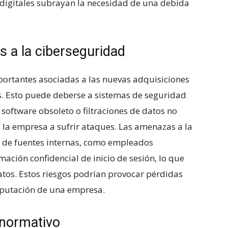
digitales subrayan la necesidad de‌ una debida
s a la ciberseguridad
ortantes asociadas ⁢a las ⁤nuevas adquisiciones
ues. Esto puede deberse a sistemas de‌ seguridad
software obsoleto o filtraciones de datos no
 la ​empresa ‌a sufrir ataques. Las amenazas a ⁢la
de fuentes ‌internas, como ⁢empleados
ión confidencial de inicio de ⁤sesión,⁢ lo ‌que⁢
⁤datos. Estos riesgos podrían provocar pérdidas
eputación ‌de una ‌empresa.
 normativo