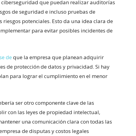
n ciberseguridad que puedan realizar⁤ auditorías
sgos de seguridad ⁤e⁤ incluso pruebas de
riesgos potenciales. Esto da una idea clara de
 implementar para evitar posibles incidentes de
se de
que la empresa que planean adquirir
s de‍ protección de datos y privacidad. Si hay
plan para‍ lograr el cumplimiento en el menor
debería⁣ ser otro componente clave de⁢ las
lir con las leyes de propiedad intelectual,
 ‍mantener una comunicación ⁣clara con todas las
​ empresa de disputas y costos legales