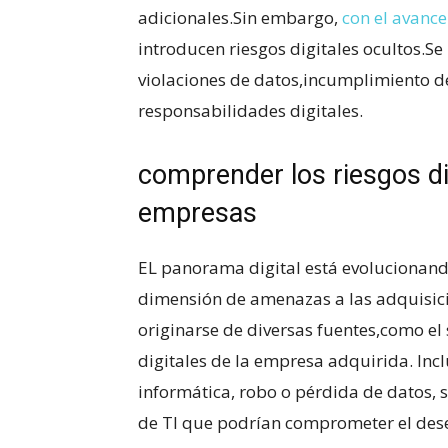
adicionales.Sin‌ embargo,
con el​ avanc
introducen riesgos digitales ocultos.S
violaciones de datos,incumplimiento de 
responsabilidades digitales. ‍
comprender los⁤ riesgos dig
empresas
EL panorama ‍digital‍ está evolucionan
dimensión de amenazas a las adquisicio
‍originarse de diversas fuentes,como‌ el
digitales de la empresa adquirida. Inclu
informática, robo o pérdida de datos, s
de TI ⁤que podrían comprometer el d