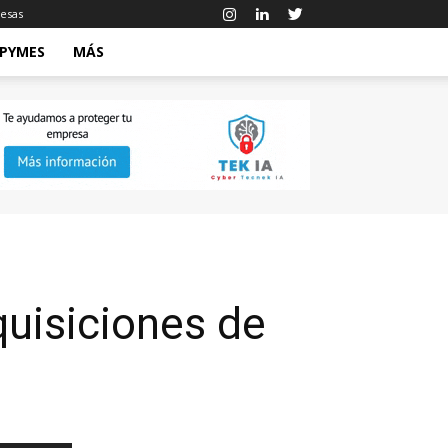
esas
 PYMES
MÁS
quisiciones de