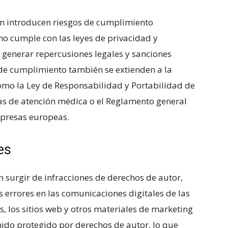
n introducen riesgos de cumplimiento
o cumple con ⁤las leyes de ​privacidad y
 generar⁢ repercusiones legales y sanciones
 de‌ cumplimiento también se extienden a‌ la
 como⁤ la Ley de Responsabilidad y Portabilidad de
s de atención ⁣médica o el Reglamento general
mpresas europeas.
es
 ​surgir‍ de infracciones de derechos de autor,
 ⁣errores en las comunicaciones digitales de las
, los sitios web y‌ otros materiales de marketing‌
nido protegido por derechos de autor, lo ‍que