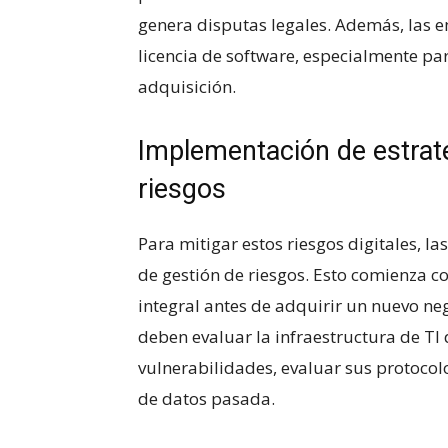
genera disputas legales.⁤ Además,‍ las​
licencia ‌de software, especialmente⁣ para
adquisición.
Implementación de estrate
riesgos
Para mitigar estos ⁣riesgos digitales, 
de gestión de riesgos. ​Esto comienza con
integral antes de adquirir‍ un nuevo ‍n
deben evaluar​ la infraestructura de TI 
vulnerabilidades, evaluar sus protocolo
de datos ‌pasada.