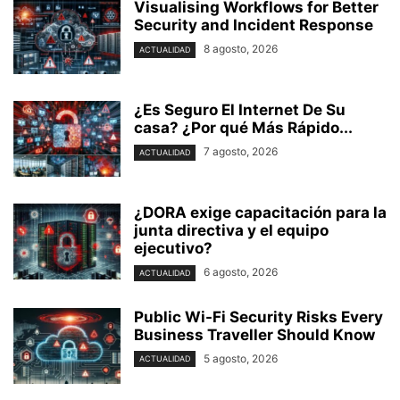
Visualising Workflows for Better
Security and Incident Response
8 agosto, 2026
ACTUALIDAD
¿Es Seguro El Internet De Su
casa? ⁢¿Por qué Más Rápido...
7 agosto, 2026
ACTUALIDAD
¿DORA exige capacitación para la
junta directiva y el equipo
ejecutivo?
6 agosto, 2026
ACTUALIDAD
Public Wi-Fi Security Risks Every
Business Traveller Should Know
5 agosto, 2026
ACTUALIDAD