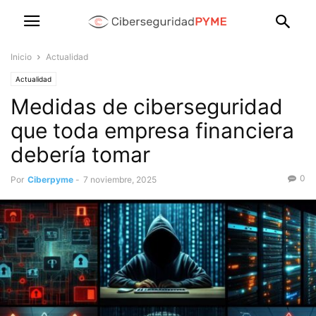
Inicio
Actualidad
Actualidad
Medidas de ciberseguridad
que toda empresa financiera
debería tomar
0
Por
Ciberpyme
-
7 noviembre, 2025