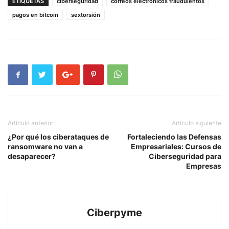
ETIQUETAS
ciberseguridad
correos electronicos fraudulentos
pagos en bitcoin
sextorsión
Artículo anterior
Artículo siguiente
¿Por qué los ciberataques de
Fortaleciendo las Defensas
ransomware no van a
Empresariales: Cursos de
desaparecer?
Ciberseguridad para
Empresas
Ciberpyme