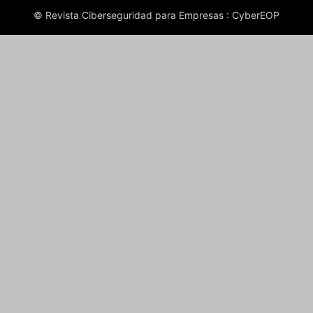
© Revista Ciberseguridad para Empresas : CyberEOP