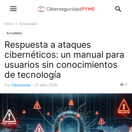
Inicio
Actualidad
Actualidad
Respuesta a ataques
cibernéticos: un manual para
usuarios sin conocimientos
de tecnología
0
Por
Ciberpyme
-
27 abril, 2026