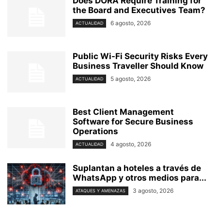
Does DORA Require Training for
the Board and Executives Team?
6 agosto, 2026
ACTUALIDAD
Public Wi-Fi Security Risks Every
Business Traveller Should Know
5 agosto, 2026
ACTUALIDAD
Best Client Management
Software for Secure Business
Operations
4 agosto, 2026
ACTUALIDAD
Suplantan a hoteles a través de
WhatsApp y otros medios para...
3 agosto, 2026
ATAQUES Y AMENAZAS