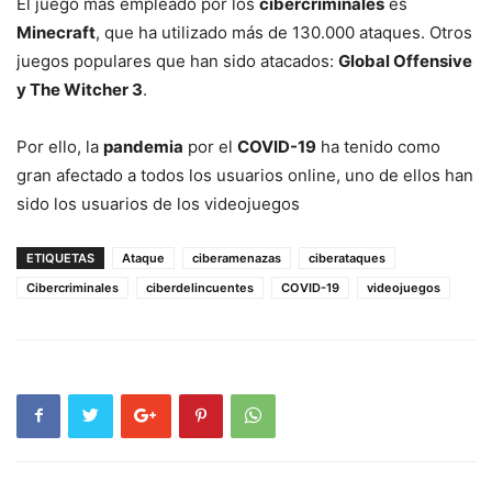
El juego más empleado por los
cibercriminales
es
Minecraft
, que ha utilizado más de 130.000 ataques. Otros
juegos populares que han sido atacados:
Global Offensive
y The Witcher 3
.
Por ello, la
pandemia
por el
COVID-19
ha tenido como
gran afectado a todos los usuarios online, uno de ellos han
sido los usuarios de los videojuegos
ETIQUETAS
Ataque
ciberamenazas
ciberataques
Cibercriminales
ciberdelincuentes
COVID-19
videojuegos