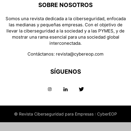
SOBRE NOSOTROS
Somos una revista dedicada a la ciberseguridad, enfocada
las medianas y pequeñas empresas. Con el objetivo de
llevar la ciberseguridad a la sociedad y a las PYMES, y de
mostrar una rama esencial para una sociedad global
interconectada.
Contáctanos:
revista@cybereop.com
SÍGUENOS
© Revista Ciberseguridad para Empresas : CyberEOP