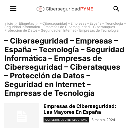
Inicio
Etiquetas
– Ciberseguridad – Empresas – España – Tecnología –
Seguridad Informática – Empresas de Ciberseguridad – Ciberataques –
Protección de Datos – Seguridad en Internet – Empresas de Tecnología
– Ciberseguridad – Empresas –
España – Tecnología – Seguridad
Informática – Empresas de
Ciberseguridad – Ciberataques
– Protección de Datos –
Seguridad en Internet –
Empresas de Tecnología
Empresas de Ciberseguridad:
Las Mayores En España
3 marzo, 2024
CONSEJOS DE CIBERSEGURIDAD