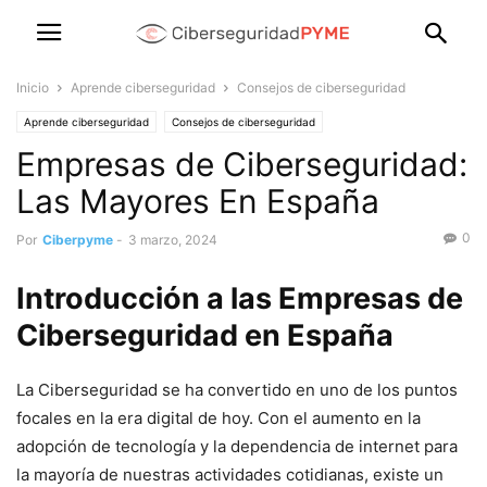
Inicio
Aprende ciberseguridad
Consejos de ciberseguridad
Aprende ciberseguridad
Consejos de ciberseguridad
Empresas de Ciberseguridad:
Las Mayores En España
0
Por
Ciberpyme
-
3 marzo, 2024
Introducción a las Empresas de
Ciberseguridad en España
La Ciberseguridad se ha convertido en uno de los puntos
focales en la era digital de hoy. Con el aumento en la
adopción de tecnología y la dependencia de internet para
la mayoría de nuestras actividades cotidianas, existe un