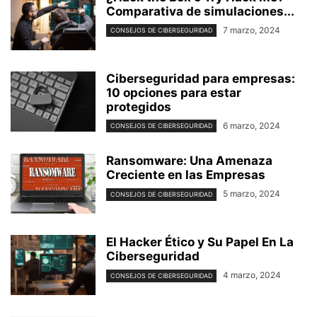
Comparativa de simulaciones...
7 marzo, 2024
CONSEJOS DE CIBERSEGURIDAD
Ciberseguridad para empresas:
10 opciones para estar
protegidos
6 marzo, 2024
CONSEJOS DE CIBERSEGURIDAD
Ransomware: Una Amenaza
Creciente en las Empresas
5 marzo, 2024
CONSEJOS DE CIBERSEGURIDAD
El Hacker Ético y Su Papel En La
Ciberseguridad
4 marzo, 2024
CONSEJOS DE CIBERSEGURIDAD