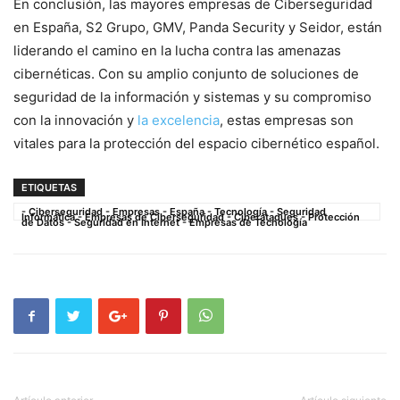
En conclusión, las mayores empresas de Ciberseguridad
en España, S2 Grupo, GMV, Panda Security y Seidor, están
liderando el camino en la lucha contra las amenazas
cibernéticas. Con su amplio conjunto de soluciones de
seguridad de la información y sistemas y su compromiso
con la innovación y
la excelencia
, estas empresas son
vitales para la protección del espacio cibernético español.
ETIQUETAS
- Ciberseguridad - Empresas - España - Tecnología - Seguridad
Informática - Empresas de Ciberseguridad - Ciberataques - Protección
de Datos - Seguridad en Internet - Empresas de Tecnología