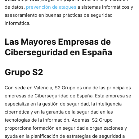
de datos,
prevención de ataques
a sistemas informáticos y
asesoramiento en buenas prácticas de seguridad
informática.
Las Mayores Empresas de
Ciberseguridad en España
Grupo S2
Con sede en Valencia, S2 Grupo es una de las principales
empresas de Ciberseguridad de España. Esta empresa se
especializa en la gestión de seguridad, la inteligencia
cibernética y en la garantía de la seguridad en las
tecnologías de la información. Además, S2 Grupo
proporciona formación en seguridad a organizaciones y
ayuda en la planificación de estrategias de seguridad a