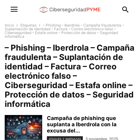
Inicio
Etiquetas
– Phishing – Iberdrola – Campaña fraudulenta –
Suplantación de identidad – Factura – Correo electrónico falso –
Ciberseguridad – Estafa online – Protección de datos – Seguridad
informática
– Phishing – Iberdrola – Campaña
fraudulenta – Suplantación de
identidad – Factura – Correo
electrónico falso –
Ciberseguridad – Estafa online –
Protección de datos – Seguridad
informática
Campaña de phishing que
suplanta a Iberdrola con la
excusa del...
5 noviembre, 2025
ATAQUES Y AMENAZAS