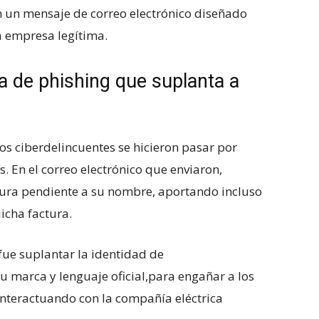
 un mensaje‍ de correo electrónico diseñado
a empresa legítima.
 de phishing que ‌suplanta a
los ciberdelincuentes se hicieron pasar por
s. En​ el correo electrónico que enviaron,
tura⁤ pendiente a su ⁣nombre, aportando incluso
dicha factura.
ue suplantar la identidad de
 marca y⁤ lenguaje⁣ oficial,para engañar a los
interactuando ⁣con la ⁤compañía eléctrica