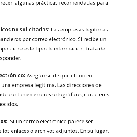
 ofrecen algunas prácticas recomendadas⁣ para
icos no solicitados:
Las ⁣empresas legítimas
ancieros por ⁤correo electrónico. ⁤Si ⁣recibe un
oporcione este tipo de información, trata de
responder.
lectrónico:
Asegúrese⁣ de que⁤ el correo
e​ una empresa legítima. Las direcciones de
do contienen ‌errores⁢ ortográficos, caracteres
nocidos.
os:
⁣ Si​ un ⁤correo electrónico parece ⁤ser
 los enlaces o archivos‌ adjuntos. En su ⁤lugar,