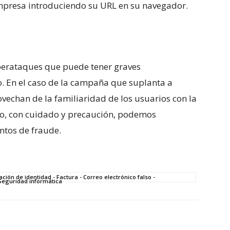
 empresa introduciendo su ⁢URL ‍en su navegador.
iberataques que puede tener graves
po. En el⁣ caso de la campaña que suplanta a
ovechan de la familiaridad de los usuarios con ⁢la
o, con cuidado y precaución, podemos
entos⁤ de fraude.
ción de identidad - Factura - Correo electrónico falso -
 Seguridad informática