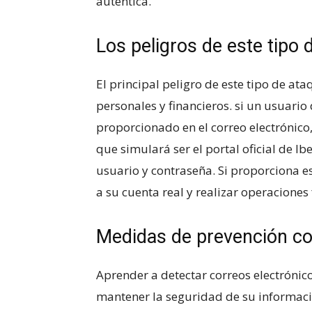
auténtica.
Los peligros‌ de este tipo 
El principal ‍peligro ⁣de este tipo ⁤de at
personales y financieros. si un usuario
proporcionado en el correo ⁢electrónico, 
que simulará ser el portal⁤ oficial de I
usuario y contraseña. Si ⁤proporciona⁢ 
a su cuenta real y realizar operaciones
Medidas‍ de prevención co
Aprender a⁤ detectar correos electrónico
mantener la seguridad de⁣ su información