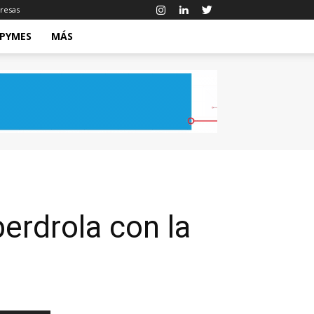
resas
 PYMES
MÁS
erdrola con la