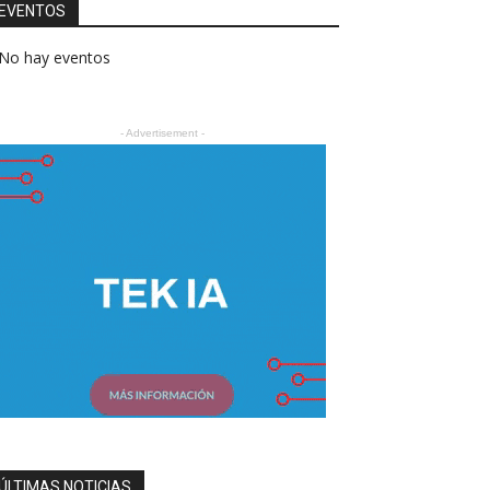
EVENTOS
No hay eventos
- Advertisement -
ÚLTIMAS NOTICIAS