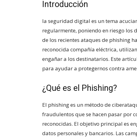
Introducción
la‍ seguridad digital es un tema acucia
regularmente, ‌poniendo⁣ en riesgo los⁣
de los recientes ataques de phishing‌ h
⁣reconocida compañía‍ eléctrica, ⁤utili
engañar⁢ a los destinatarios. Este artíc
para ayudar a protegernos contra amena
¿Qué es el Phishing?
El phishing es un método ⁤de ciberataque
fraudulentos ⁤que se hacen pasar por 
reconocidas. El objetivo principal es en
datos personales y bancarios. Las ca