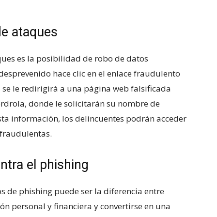
‍de ataques
aques es la ⁣posibilidad ⁢de robo de datos
 desprevenido hace clic en el enlace fraudulento
se le redirigirá a​ una ‌página web falsificada
berdrola, donde‍ le solicitarán su nombre de
esta información, los delincuentes podrán ‌acceder
 fraudulentas.
ntra el phishing
s ​de phishing puede ser la diferencia entre
 personal⁣ y​ financiera ⁤y convertirse en una