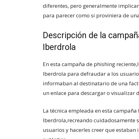
diferentes, pero generalmente implican
para parecer como si proviniera de ⁢un
Descripción de la campaña
Iberdrola
En​ esta⁢ campaña de phishing‌ reciente,
Iberdrola para defraudar a‍ los‌ usuario
informaban al destinatario ⁤de‍ una fac
un​ enlace‍ para descargar ⁣o visualizar 
La técnica empleada en esta campaña f
Iberdrola,recreando cuidadosamente​ su⁢
usuarios y hacerles creer que estaban​ 