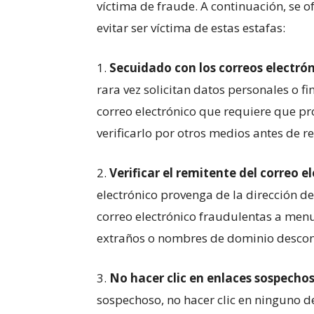
víctima ⁣de fraude. A continuación, se⁣
⁤evitar‍ ser víctima de⁤ estas estafas:
1.
Secuidado⁢ con los correos electrón
⁤rara vez solicitan datos personales o fin
⁣correo electrónico que requiere que pr
verificarlo por otros medios antes⁣ de 
2.
Verificar el remitente del ⁤correo‌ e
electrónico provenga de ​la dirección‍ d
correo electrónico​ fraudulentas a menu
extraños o​ nombres de​ dominio desco
3.​
No hacer clic en​ enlaces sospechos
sospechoso, no‌ hacer ⁤clic en ninguno de