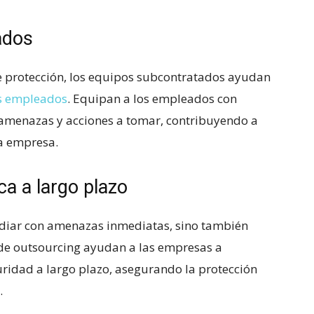
ados
 protección, los equipos⁢ subcontratados ayudan
os empleados
. Equipan a los empleados con
amenazas y ‌acciones a‌ tomar, contribuyendo a
a‌ empresa.
ca a largo⁤ plazo
‍lidiar con amenazas inmediatas, sino también
 de outsourcing ayudan a las empresas a
uridad a​ largo plazo, asegurando⁤ la protección
.