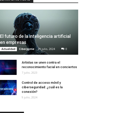
El futuro de la inteligencia artificial
en empresas
Ciberpyme
-
29 julio, 2024
0
Actualidad
Artistas se unen contra el
reconocimiento facial en conciertos
7 julio, 2023
Control de acceso móvil y
ciberseguridad: ¿cuál es la
conexión?
9 julio, 2024