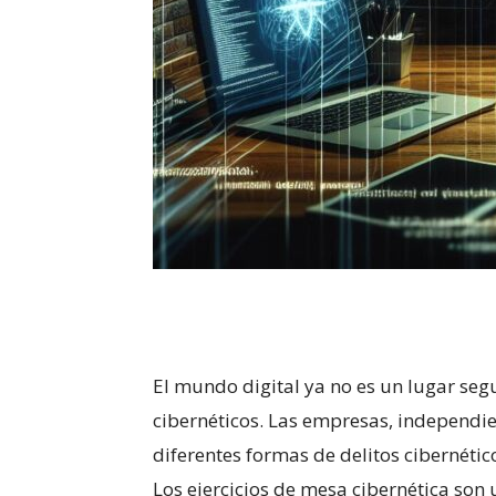
El mundo digital ⁢ya no ⁢es un lugar ⁤s
cibernéticos. Las empresas, independi
diferentes formas de delitos cibernéti
Los ejercicios ⁣de mesa cibernética son 