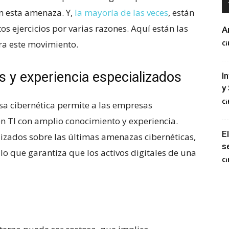
 esta amenaza.​ Y,
la mayoría de las veces
, están
os ejercicios por varias razones. Aquí están las‌
A
ra este movimiento.
Ci
 y ‍experiencia especializados
I
y
Ci
sa cibernética permite a las empresas
n TI con amplio‍ conocimiento y experiencia.
E
zados sobre ‌las últimas amenazas cibernéticas,
s
, lo que garantiza que los activos digitales de una
Ci