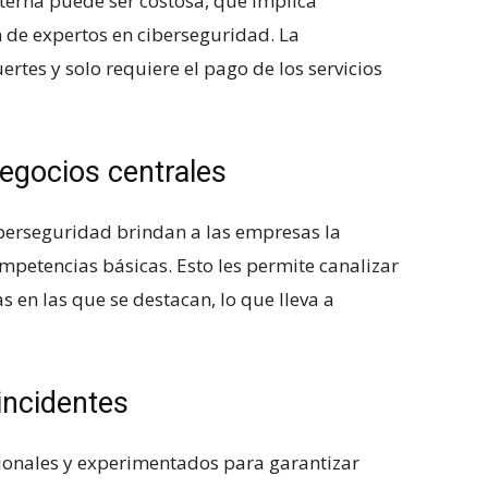
erna puede ⁤ser costosa, que⁣ implica
de expertos​ en ‌ciberseguridad. La‌
ertes y solo requiere ​el pago de los servicios
negocios centrales
ciberseguridad brindan a las empresas la
mpetencias básicas. Esto les permite canalizar
en las ⁤que se destacan, lo que lleva a
incidentes
sionales y experimentados para garantizar