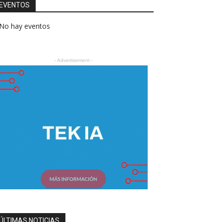
EVENTOS
No hay eventos
- Advertisement -
ÚLTIMAS NOTICIAS