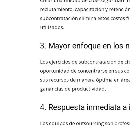
Crear una unidad de ciberseguridad int
reclutamiento, capacitación y retención 
subcontratación elimina estos ⁤costos ‍fu
utilizados.
3. Mayor enfoque en ⁣los 
Los ejercicios de subcontratación ​de 
oportunidad de concentrarse ‍en sus co
sus recursos de manera óptima en áreas 
ganancias de productividad.
4. Respuesta inmediata a 
Los equipos de outsourcing ⁤son profe