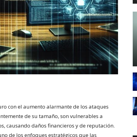
eguro con el aumento alarmante de los ataques
entemente de su tamaño, son vulnerables a
cos, causando daños financieros y de reputación.
uno de los enfoques‍ estratégicos que⁣ las