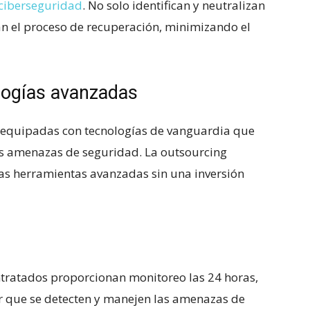
 ciberseguridad
. No solo ​identifican y neutralizan
an el proceso de recuperación, minimizando el
ologías avanzadas
equipadas ‍con tecnologías de vanguardia que ​
las amenazas de‍ seguridad. La outsourcing
s herramientas‍ avanzadas sin‌ una ‍inversión
tratados ‌proporcionan monitoreo las⁤ 24 horas,
r‍ que se detecten y manejen las amenazas de