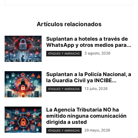
Artículos relacionados
Suplantan a hoteles a través de
WhatsApp y otros medios para...
3 agosto, 2026
ATAQUES Y AMENAZAS
Suplantan a la Policía Nacional, a
la Guardia Civil ya INCIBE...
13 julio, 2026
ATAQUES Y AMENAZAS
La Agencia Tributaria NO ha
emitido ninguna comunicación
dirigida a usted
29 mayo, 2026
ATAQUES Y AMENAZAS