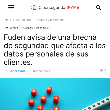
Inicio
Actualidad
Ataques y amenazas
Actualidad
Ataques y amenazas
Fuden avisa de una brecha
de seguridad que afecta a los
datos personales de sus
clientes.
0
Por
Ciberpyme
-
10 marzo, 2024