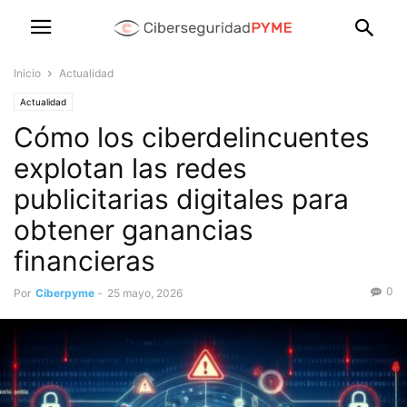
Inicio
Actualidad
Actualidad
Cómo los ciberdelincuentes
explotan las redes
publicitarias digitales para
obtener ganancias
financieras
0
Por
Ciberpyme
-
25 mayo, 2026