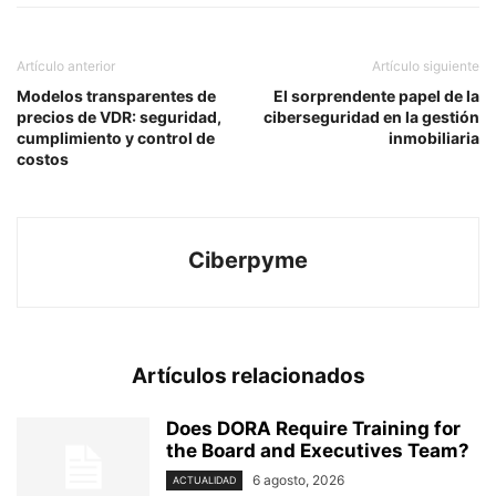
Artículo anterior
Artículo siguiente
Modelos transparentes de
El sorprendente papel de la
precios de VDR: seguridad,
ciberseguridad en la gestión
cumplimiento y control de
inmobiliaria
costos
Ciberpyme
Artículos relacionados
Does DORA Require Training for
the Board and Executives Team?
6 agosto, 2026
ACTUALIDAD