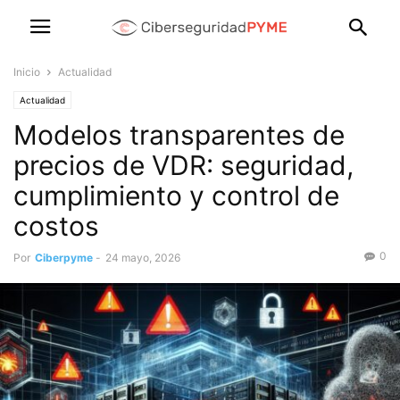
Inicio
Actualidad
Actualidad
Modelos transparentes de
precios de VDR: seguridad,
cumplimiento y control de
costos
0
Por
Ciberpyme
-
24 mayo, 2026