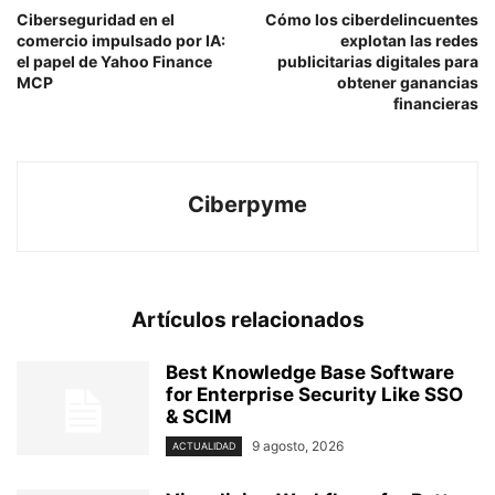
Ciberseguridad en el
Cómo los ciberdelincuentes
comercio impulsado por IA:
explotan las redes
el papel de Yahoo Finance
publicitarias digitales para
MCP
obtener ganancias
financieras
Ciberpyme
Artículos relacionados
Best Knowledge Base Software
for Enterprise Security Like SSO
& SCIM
9 agosto, 2026
ACTUALIDAD