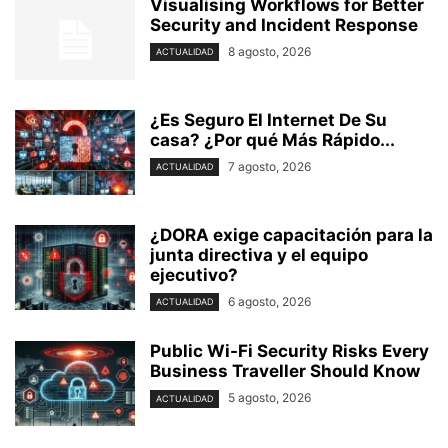
Visualising Workflows for Better
Security and Incident Response
8 agosto, 2026
ACTUALIDAD
¿Es Seguro El Internet De Su
casa? ⁢¿Por qué Más Rápido...
7 agosto, 2026
ACTUALIDAD
¿DORA exige capacitación para la
junta directiva y el equipo
ejecutivo?
6 agosto, 2026
ACTUALIDAD
Public Wi-Fi Security Risks Every
Business Traveller Should Know
5 agosto, 2026
ACTUALIDAD