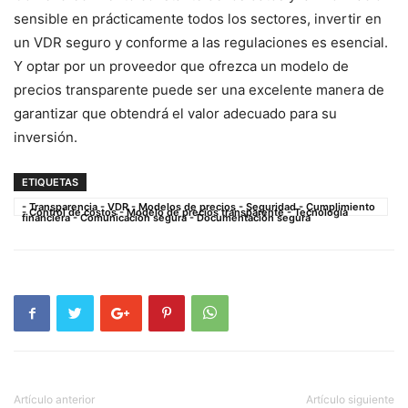
sensible en prácticamente todos los sectores, invertir en
un VDR seguro y ‍conforme a las regulaciones es esencial.
Y optar por un proveedor que ofrezca un modelo de
precios transparente puede ser​ una excelente manera de
garantizar que obtendrá el valor adecuado para su⁣
inversión.
ETIQUETAS
- Transparencia - VDR - Modelos de precios - Seguridad - Cumplimiento
- Control de costos - Modelo de precios transparente - Tecnología
financiera - Comunicación segura - Documentación segura
Artículo anterior
Artículo siguiente