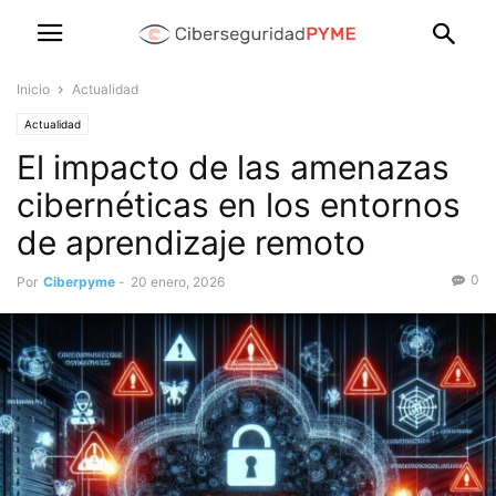
Inicio
Actualidad
Actualidad
El impacto de las amenazas
cibernéticas en los entornos
de aprendizaje remoto
0
Por
Ciberpyme
-
20 enero, 2026