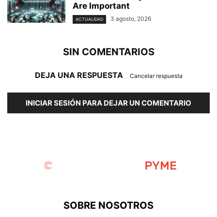
Are Important
3 agosto, 2026
ACTUALIDAD
SIN COMENTARIOS
DEJA UNA RESPUESTA
Cancelar respuesta
INICIAR SESIÓN PARA DEJAR UN COMENTARIO
SOBRE NOSOTROS