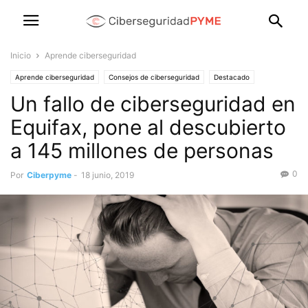
Inicio
Aprende ciberseguridad
Aprende ciberseguridad
Consejos de ciberseguridad
Destacado
Un fallo de ciberseguridad en
Formación básica para usuarios
Equifax, pone al descubierto
a 145 millones de personas
0
Por
Ciberpyme
-
18 junio, 2019