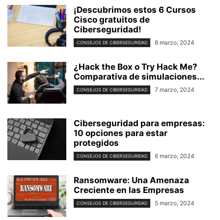
¡Descubrimos estos 6 Cursos
Cisco gratuitos de
Ciberseguridad!
8 marzo, 2024
CONSEJOS DE CIBERSEGURIDAD
¿Hack the Box o Try Hack Me?
Comparativa de simulaciones...
7 marzo, 2024
CONSEJOS DE CIBERSEGURIDAD
Ciberseguridad para empresas:
10 opciones para estar
protegidos
6 marzo, 2024
CONSEJOS DE CIBERSEGURIDAD
Ransomware: Una Amenaza
Creciente en las Empresas
5 marzo, 2024
CONSEJOS DE CIBERSEGURIDAD