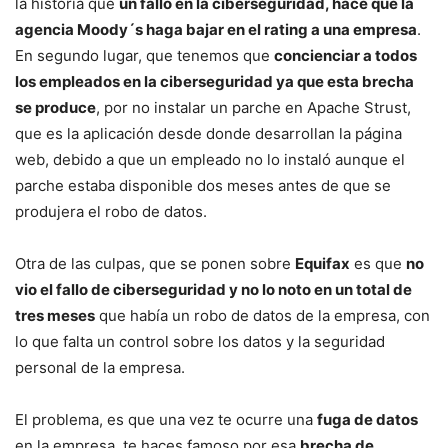
la historia que
un fallo en la ciberseguridad, hace que la
agencia Moody´s haga bajar en el rating a una empresa
.
En segundo lugar, que tenemos que
concienciar a todos
los empleados en la ciberseguridad ya que esta brecha
se produce
, por no instalar un parche en Apache Strust,
que es la aplicación desde donde desarrollan la página
web, debido a que un empleado no lo instaló aunque el
parche estaba disponible dos meses antes de que se
produjera el robo de datos.
Otra de las culpas, que se ponen sobre
Equifax
es que
no
vio el fallo de ciberseguridad y no lo noto en un total de
tres meses
que había un robo de datos de la empresa, con
lo que falta un control sobre los datos y la seguridad
personal de la empresa.
El problema, es que una vez te ocurre una
fuga de datos
en la empresa, te haces famoso por esa
brecha de