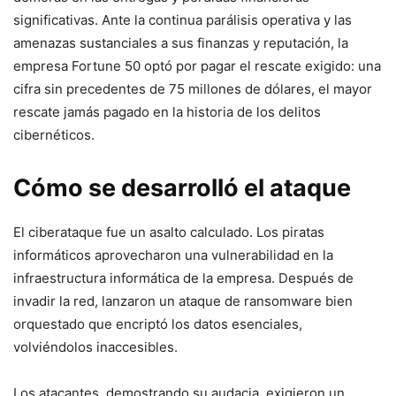
significativas. Ante la continua parálisis ⁢operativa y las
amenazas sustanciales a sus finanzas y reputación, la
empresa Fortune ‍50 optó por pagar ‌el‍ rescate exigido: una
cifra sin ⁣precedentes‌ de 75 millones de dólares, el mayor
⁢rescate jamás‌ pagado en la historia de los delitos
cibernéticos.
Cómo se desarrolló el ataque
El ciberataque fue un asalto calculado. Los piratas
informáticos aprovecharon ‍una vulnerabilidad ⁣en la
infraestructura informática de la empresa.⁤ Después de
invadir la red, lanzaron un ataque de ransomware bien
orquestado⁤ que encriptó ​los datos esenciales,
volviéndolos inaccesibles.
Los atacantes, demostrando​ su audacia, exigieron un