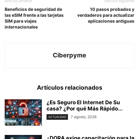
Artículo anterior
Artículo siguiente
Beneficios de seguridad de
10 pasos probados y
las eSIM frente a las tarjetas
verdaderos para actualizar
SIM para viajes
aplicaciones antiguas
internacionales
Ciberpyme
Artículos relacionados
¿Es Seguro El Internet De Su
casa? ⁢¿Por qué Más Rápido...
7 agosto, 2026
ACTUALIDAD
¿DORA exige capacitación para la