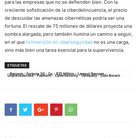
para​ las empresas que no se defienden bien. Con la
creciente​ sofisticación de la ciberdelincuencia, el precio
de ‍descuidar las amenazas⁤ cibernéticas podría ser una
fortuna. El rescate de‍ 75 millones de dólares proyecta una
sombra alargada, pero también ilumina ‍un ‍camino a seguir,
⁣en el que
la inversión en ciberseguridad
no es ‍una carga,
sino más bien una tarea esencial para la supervivencia.
ETIQUETAS
- Ransom - Fortune 50 - Co - $75 Million - Largest Ransom -
Unprecedented - Payment - Cybersecurity - Company - Data Breach