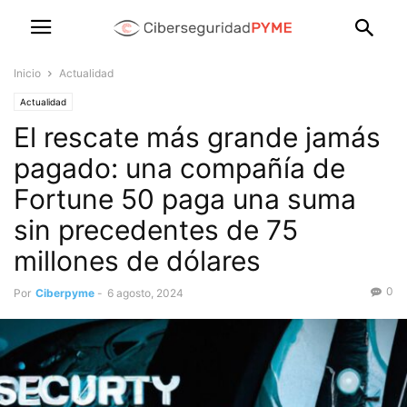
Inicio
Actualidad
Actualidad
El rescate más grande jamás
pagado: una compañía de
Fortune 50 paga una suma
sin precedentes de 75
millones de dólares
0
Por
Ciberpyme
-
6 agosto, 2024