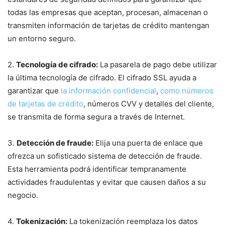
todas las empresas que aceptan,⁤ procesan, almacenan o
transmiten información de tarjetas de crédito mantengan
un entorno seguro.
2.
Tecnología de cifrado:
La pasarela de pago debe utilizar
la ​última tecnología de cifrado. El cifrado SSL ayuda a
garantizar que
la‍ información confidencial
,
como números
de tarjetas de crédito
, números⁣ CVV y detalles del cliente,
se transmita‍ de forma segura a través de Internet.
3.
Detección de fraude:
⁤Elija una ‍puerta⁢ de enlace que
ofrezca un sofisticado sistema de detección de fraude.
Esta herramienta podrá identificar tempranamente
actividades fraudulentas y evitar que causen daños a su
negocio.
4.
Tokenización:
La tokenización reemplaza los datos