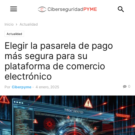
Inicio
Actualidad
Actualidad
Elegir la pasarela de pago
más segura para su
plataforma de comercio
electrónico
0
Por
Ciberpyme
-
4 enero, 2025