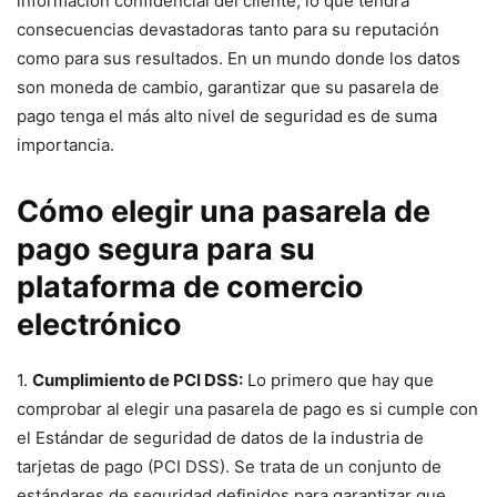
⁤información confidencial del cliente, lo que tendrá
consecuencias devastadoras tanto para su reputación
como para sus resultados. ​En un mundo donde⁤ los datos
son moneda ‍de cambio, garantizar que ⁣su pasarela ‌de
pago tenga el más ⁢alto nivel de seguridad es de suma
importancia.
Cómo elegir una pasarela de
pago⁣ segura ‍para su
plataforma de comercio
electrónico
1.
Cumplimiento de PCI DSS:
Lo primero que hay que
comprobar al elegir una pasarela de pago⁣ es si cumple con
el Estándar de seguridad de datos de la industria de
⁤tarjetas de pago (PCI DSS). Se trata de un⁣ conjunto de
estándares de seguridad⁣ definidos para garantizar que