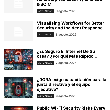
& SCIM
9 agosto, 2026
ACTUALIDAD
Visualising Workflows for Better
Security and Incident Response
8 agosto, 2026
ACTUALIDAD
¿Es Seguro El Internet De Su
casa? ⁢¿Por qué Más Rápido...
7 agosto, 2026
ACTUALIDAD
¿DORA exige capacitación para la
junta directiva y el equipo
ejecutivo?
6 agosto, 2026
ACTUALIDAD
Public Wi-Fi Security Risks Every