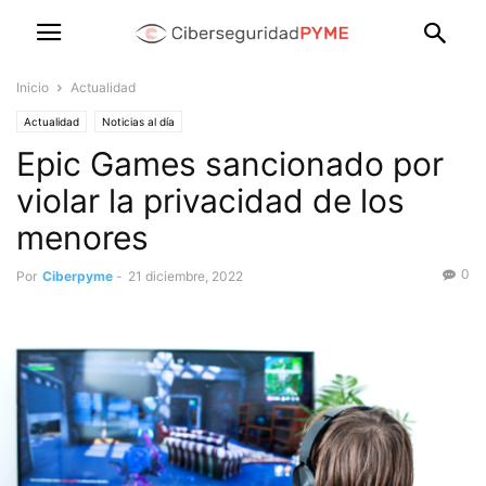
Inicio
Actualidad
Actualidad
Noticias al día
Epic Games sancionado por
violar la privacidad de los
menores
0
Por
Ciberpyme
-
21 diciembre, 2022