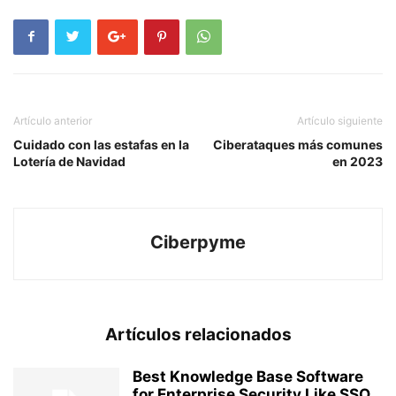
Artículo anterior
Artículo siguiente
Cuidado con las estafas en la
Ciberataques más comunes
Lotería de Navidad
en 2023
Ciberpyme
Artículos relacionados
Best Knowledge Base Software
for Enterprise Security Like SSO