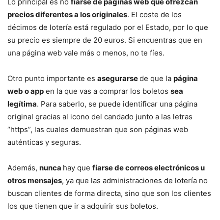
Lo principal es no
fiarse de páginas web que ofrezcan
precios diferentes a los originales
. El coste de los
décimos de lotería está regulado por el Estado, por lo que
su precio es siempre de 20 euros. Si encuentras que en
una página web vale más o menos, no te fíes.
Otro punto importante es
asegurarse
de que la
página
web o app
en la que vas a comprar los boletos
sea
legítima
. Para saberlo, se puede identificar una página
original gracias al icono del candado junto a las letras
“https”, las cuales demuestran que son páginas web
auténticas y seguras.
Además,
nunca
hay que
fiarse de correos electrónicos u
otros mensajes
, ya que las administraciones de lotería no
buscan clientes de forma directa, sino que son los clientes
los que tienen que ir a adquirir sus boletos.