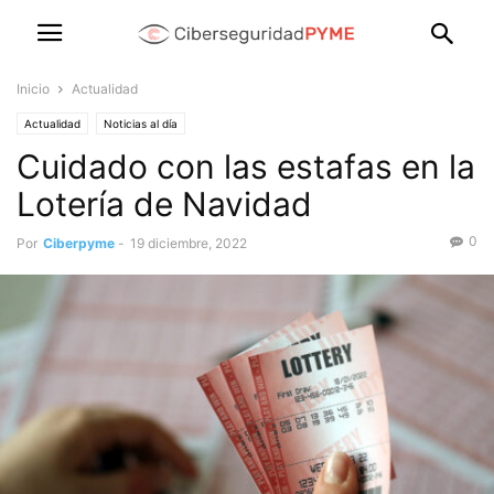
Inicio
Actualidad
Actualidad
Noticias al día
Cuidado con las estafas en la
Lotería de Navidad
0
Por
Ciberpyme
-
19 diciembre, 2022