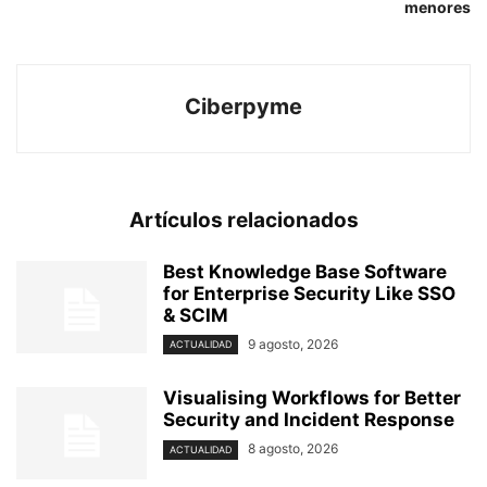
menores
Ciberpyme
Artículos relacionados
Best Knowledge Base Software
for Enterprise Security Like SSO
& SCIM
9 agosto, 2026
ACTUALIDAD
Visualising Workflows for Better
Security and Incident Response
8 agosto, 2026
ACTUALIDAD