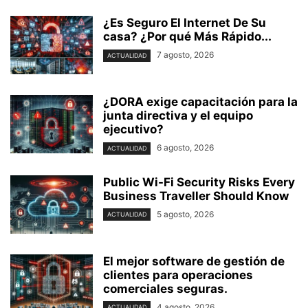
¿Es Seguro El Internet De Su
casa? ⁢¿Por qué Más Rápido...
7 agosto, 2026
ACTUALIDAD
¿DORA exige capacitación para la
junta directiva y el equipo
ejecutivo?
6 agosto, 2026
ACTUALIDAD
Public Wi-Fi Security Risks Every
Business Traveller Should Know
5 agosto, 2026
ACTUALIDAD
El mejor software de gestión de
clientes para operaciones
comerciales seguras.
4 agosto, 2026
ACTUALIDAD