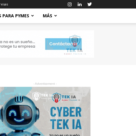
resas
S PARA PYMES
MÁS
- Advertisement -