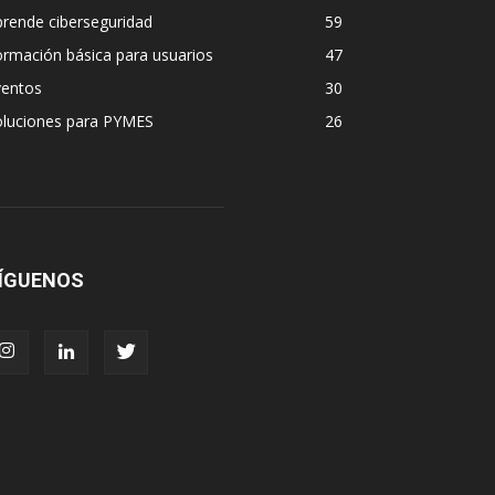
rende ciberseguridad
59
rmación básica para usuarios
47
ventos
30
oluciones para PYMES
26
ÍGUENOS