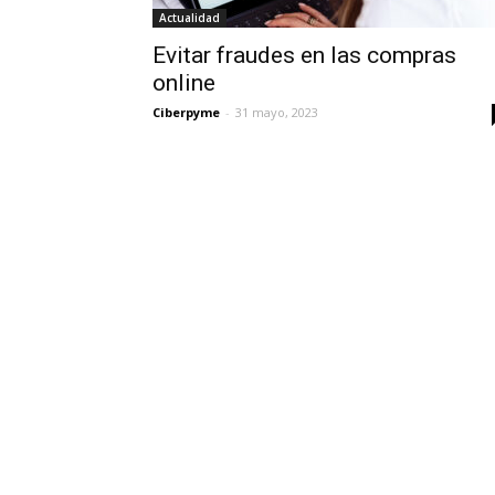
Actualidad
Evitar fraudes en las compras
online
Ciberpyme
-
31 mayo, 2023