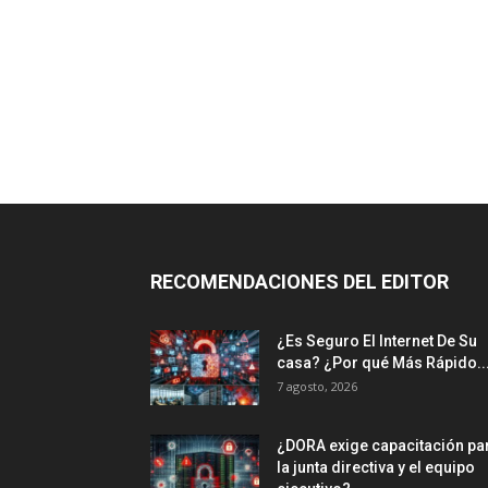
RECOMENDACIONES DEL EDITOR
¿Es Seguro El Internet De Su
casa? ⁢¿Por qué Más Rápido..
7 agosto, 2026
¿DORA exige capacitación pa
la junta directiva y el equipo