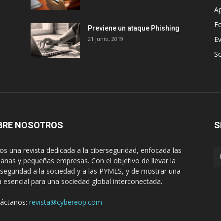
Ap
Fo
Previene un ataque Phishing
E
21 junio, 2019
S
BRE NOSOTROS
S
s una revista dedicada a la ciberseguridad, enfocada las
anas y pequeñas empresas. Con el objetivo de llevar la
rseguridad a la sociedad y a las PYMES, y de mostrar una
 esencial para una sociedad global interconectada.
áctanos:
revista@cybereop.com