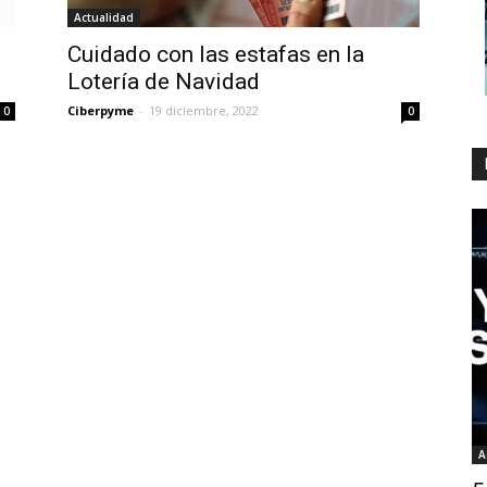
Actualidad
Cuidado con las estafas en la
Lotería de Navidad
Ciberpyme
-
19 diciembre, 2022
0
0
A