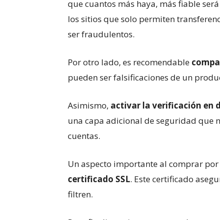
que cuantos más haya, más fiable será 
los sitios que solo permiten transfere
ser fraudulentos.
Por otro lado, es recomendable
compar
pueden ser falsificaciones de un produc
Asimismo,
activar la verificación en 
una capa adicional de seguridad que no
cuentas.
Un aspecto importante al comprar por 
certificado SSL
. Este certificado aseg
filtren.