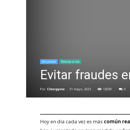
Actualidad
Noticias al día
Evitar fraudes 
Por
Ciberpyme
-
31 mayo, 2023
13039
0
Hoy en día cada vez es más
común real