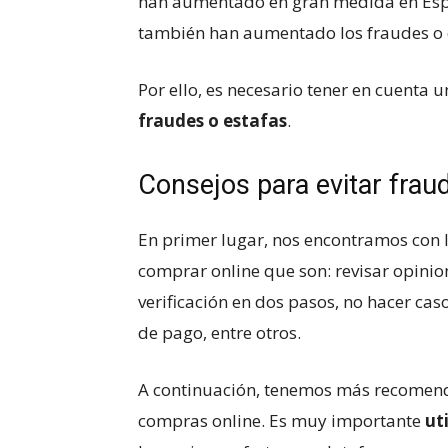
han aumentado en gran medida en Espa
también han aumentado los fraudes o es
Por ello, es necesario tener en cuenta 
fraudes o estafas
.
Consejos para evitar frau
En primer lugar, nos encontramos con 
comprar online que son: revisar opinio
verificación en dos pasos, no hacer c
de pago, entre otros.
A continuación, tenemos más recomenda
compras online. Es muy importante
ut