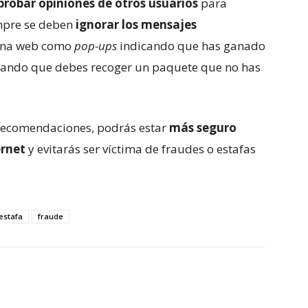
robar opiniones de otros usuarios
para
iempre se deben
ignorar los mensajes
gina web como
pop-ups
indicando que has ganado
icando que debes recoger un paquete que no has
y recomendaciones, podrás estar
más seguro
ernet
y evitarás ser víctima de fraudes o estafas
estafa
fraude