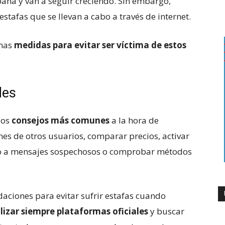
ña y van a seguir creciendo. Sin embargo,
tafas que se llevan a cabo a través de internet.
unas
medidas para evitar ser víctima de estos
des
los
consejos más comunes
a la hora de
nes de otros usuarios, comparar precios, activar
aso a mensajes sospechosos o comprobar métodos
ciones para evitar sufrir estafas cuando
ilizar siempre plataformas oficiales
y buscar