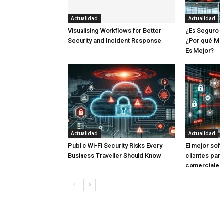
Actualidad
Actualidad
Visualising Workflows for Better
¿Es Seguro 
Security and Incident Response
⁢¿Por qué 
Es Mejor?
Actualidad
Actualidad
Public Wi-Fi Security Risks Every
El mejor so
Business Traveller Should Know
clientes pa
comerciale