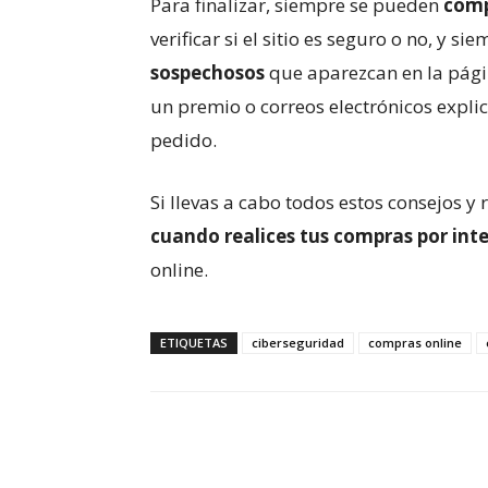
Para finalizar, siempre se pueden
comp
verificar si el sitio es seguro o no, y s
sospechosos
que aparezcan en la pá
un premio o correos electrónicos expl
pedido.
Si llevas a cabo todos estos consejos 
cuando realices tus compras por int
online.
ETIQUETAS
ciberseguridad
compras online