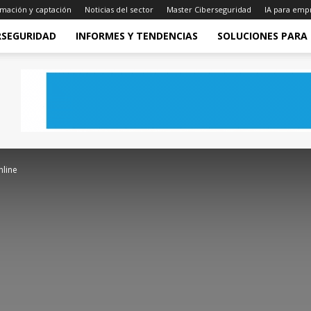
mación y captación
Noticias del sector
Master Ciberseguridad
IA para emp
RSEGURIDAD
INFORMES Y TENDENCIAS
SOLUCIONES PARA
nline