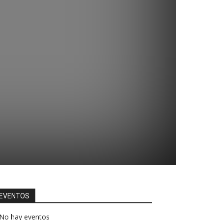
EVENTOS
No hay eventos