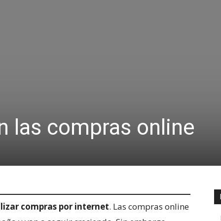
en las compras online
izar compras por internet
. Las compras online