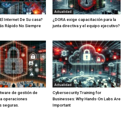
Actualidad
El Internet De Su casa?
¿DORA exige capacitación para la
Más Rápido No Siempre
junta directiva y el equipo ejecutivo?
Actualidad
ftware de gestión de
Cybersecurity Training for
ra operaciones
Businesses: Why Hands-On Labs Are
s seguras.
Important