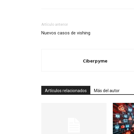
Artículo anterior
Nuevos casos de vishing
Ciberpyme
Artículos relacionados
Más del autor