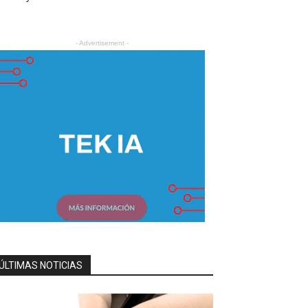
- Advertisement -
ÚLTIMAS NOTICIAS