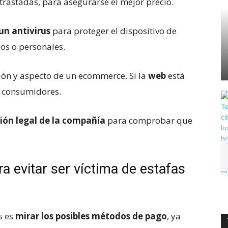
trastadas, para asegurarse el mejor precio.
un antivirus
para proteger el dispositivo de
ios o personales.
ón y aspecto de un ecommerce. Si la
web
está
 consumidores.
ción legal de la compañía
para comprobar que
 evitar ser víctima de estafas
s es
mirar los posibles métodos de pago
, ya