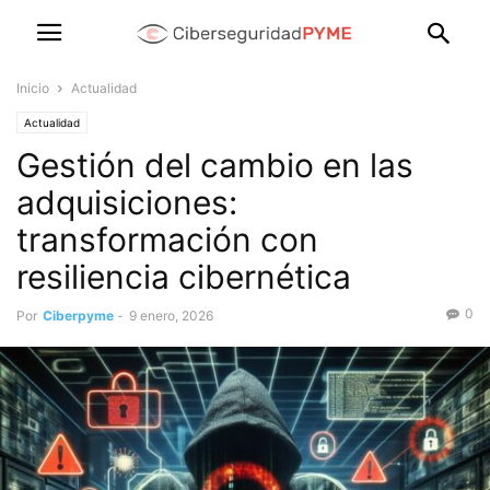
Inicio
Actualidad
Actualidad
Gestión del cambio en las
adquisiciones:
transformación con
resiliencia cibernética
0
Por
Ciberpyme
-
9 enero, 2026