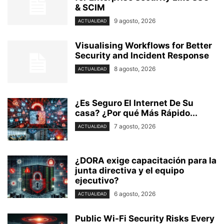
& SCIM
9 agosto, 2026
ACTUALIDAD
Visualising Workflows for Better
Security and Incident Response
8 agosto, 2026
ACTUALIDAD
¿Es Seguro El Internet De Su
casa? ⁢¿Por qué Más Rápido...
7 agosto, 2026
ACTUALIDAD
¿DORA exige capacitación para la
junta directiva y el equipo
ejecutivo?
6 agosto, 2026
ACTUALIDAD
Public Wi-Fi Security Risks Every