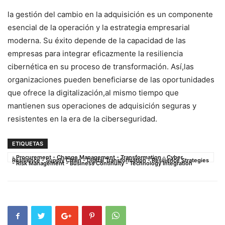
la ​gestión del cambio en la‍ adquisición es​ un ‌componente
esencial ⁤de la operación‍ y la estrategia empresarial
moderna. Su éxito depende de la capacidad de las
empresas para integrar eficazmente la resiliencia
cibernética en su proceso de transformación. Así,las
organizaciones pueden beneficiarse de ⁣las oportunidades
que⁣ ofrece la ‌digitalización,al mismo tiempo que ​
mantienen sus operaciones de adquisición seguras y
resistentes‌ en la era de la ⁤ciberseguridad.
ETIQUETAS
- Procurement - Change Management - Transformation - Cyber
Resilience - Supply Chain - Digital Transformation - Resilience Strategies
- Risk Management - Business Continuity - Technology Integration