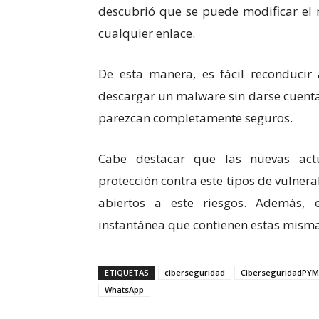
descubrió que se puede modificar el 
cualquier enlace.
De esta manera, es fácil reconduci
descargar un malware sin darse cuent
parezcan completamente seguros.
Cabe destacar que las nuevas act
protección contra este tipos de vulner
abiertos a este riesgos. Además, e
instantánea que contienen estas misma
ETIQUETAS
ciberseguridad
CiberseguridadPYM
WhatsApp