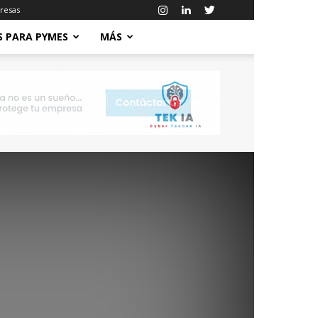
resas
S PARA PYMES
MÁS