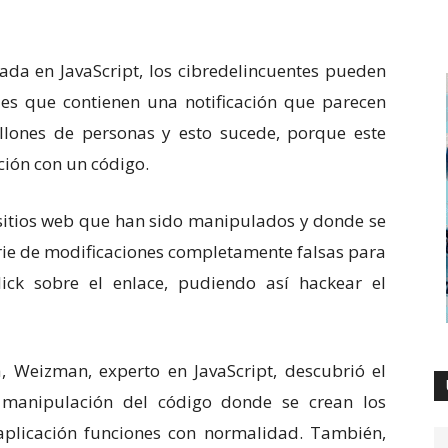
cada en JavaScript, los cibredelincuentes pueden
s que contienen una notificación que parecen
llones de personas y esto sucede, porque este
ción con un código.
 sitios web que han sido manipulados y donde se
erie de modificaciones completamente falsas para
ick sobre el enlace, pudiendo así hackear el
 Weizman, experto en JavaScript, descubrió el
la manipulación del código donde se crean los
aplicación funciones con normalidad. También,