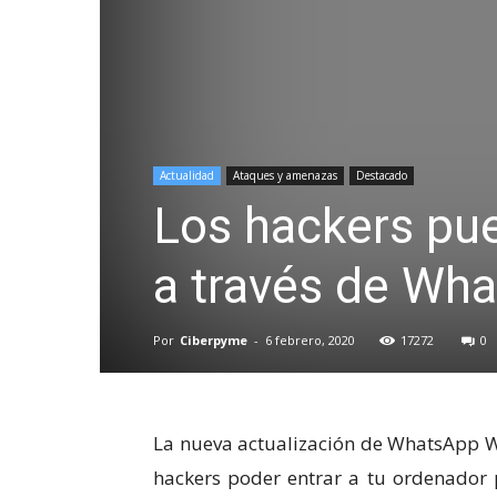
Actualidad
Ataques y amenazas
Destacado
Los hackers pue
a través de Wh
Por
Ciberpyme
-
6 febrero, 2020
17272
0
La nueva actualización de WhatsApp W
hackers poder entrar a tu ordenador 