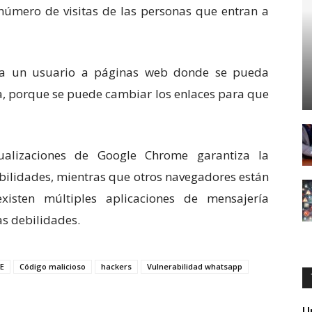
número de visitas de las personas que entran a
r a un usuario a páginas web donde se pueda
a, porque se puede cambiar los enlaces para que
ualizaciones de Google Chrome garantiza la
abilidades, mientras que otros navegadores están
xisten múltiples aplicaciones de mensajería
s debilidades.
E
Código malicioso
hackers
Vulnerabilidad whatsapp
U