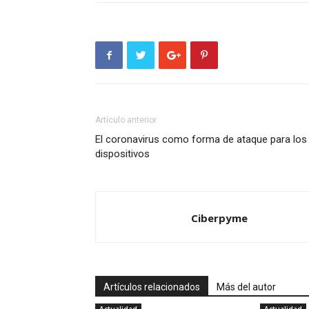
Artículo anterior
El coronavirus como forma de ataque para los
dispositivos
Ciberpyme
Artículos relacionados
Más del autor