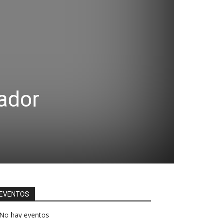
ador
EVENTOS
No hay eventos