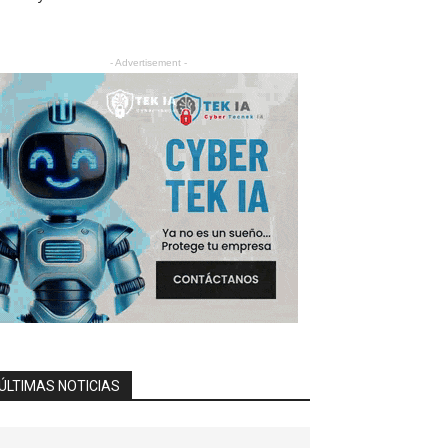
- Advertisement -
ÚLTIMAS NOTICIAS