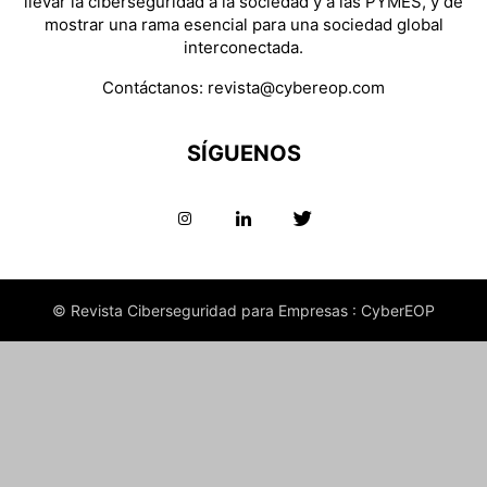
llevar la ciberseguridad a la sociedad y a las PYMES, y de
mostrar una rama esencial para una sociedad global
interconectada.
Contáctanos:
revista@cybereop.com
SÍGUENOS
© Revista Ciberseguridad para Empresas : CyberEOP