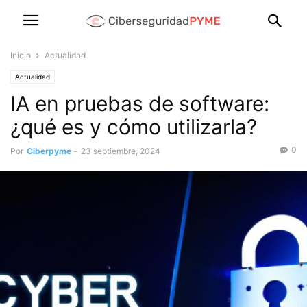
Inicio
Actualidad
Actualidad
IA en pruebas de software:
¿qué es y cómo utilizarla?
0
Por
Ciberpyme
-
23 septiembre, 2024