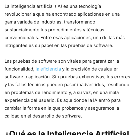
La inteligencia artificial (IA) es una⁢ tecnología
revolucionaria que ha⁢ encontrado aplicaciones en una
gama variada de industrias, transformando
⁣sustancialmente‍ los⁤ procedimientos y técnicas
convencionales. Entre esas aplicaciones, una de ​las más
⁣intrigantes es su papel en las pruebas de software.
Las pruebas de​ software son vitales para garantizar la
funcionalidad,
la eficiencia
y la precisión de cualquier
software ⁢o aplicación. ⁢Sin pruebas exhaustivas,⁢ los errores
y las fallas técnicas pueden pasar inadvertidos, resultando
en problemas de rendimiento‌ y,‌ a​ su vez, en ⁣una mala
experiencia del usuario. ​Es aquí donde ⁤la ‌IA entró para‍
cambiar ⁢la ⁢forma⁢ en ⁣la que probamos y aseguramos la
calidad​ en el desarrollo de software.
¿Qué‌ es la Inteligencia Artificial