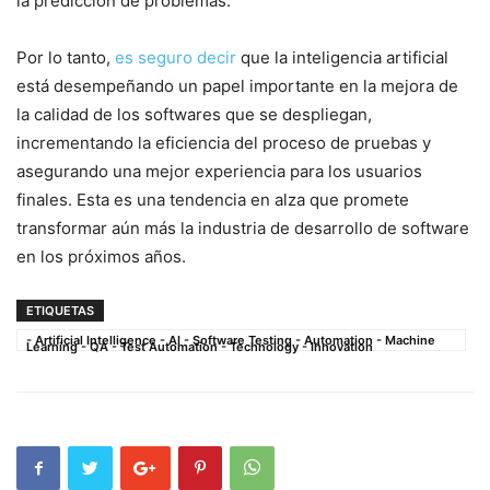
la predicción de problemas.
Por lo tanto,
es seguro decir
que la inteligencia artificial
está desempeñando un papel importante en la mejora ⁤de
la calidad de los softwares que ⁢se despliegan,
incrementando la eficiencia del proceso de pruebas‍ y
asegurando una mejor experiencia ⁣para los usuarios
finales. Esta es una tendencia ​en alza que‌ promete‌
transformar ‌aún más la industria de‌ desarrollo de‍ software
‌en los ⁢próximos años.
ETIQUETAS
- Artificial Intelligence - AI - Software Testing - Automation - Machine
Learning - QA - Test Automation - Technology - Innovation