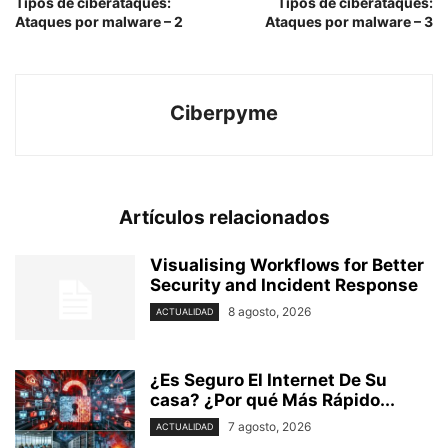
Tipos de ciberataques:
Tipos de ciberataques:
Ataques por malware – 2
Ataques por malware – 3
Ciberpyme
Artículos relacionados
Visualising Workflows for Better
Security and Incident Response
8 agosto, 2026
ACTUALIDAD
¿Es Seguro El Internet De Su
casa? ⁢¿Por qué Más Rápido...
7 agosto, 2026
ACTUALIDAD