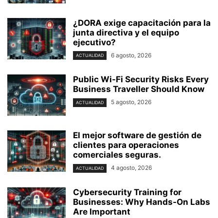
¿DORA exige capacitación para la
junta directiva y el equipo
ejecutivo?
6 agosto, 2026
ACTUALIDAD
Public Wi-Fi Security Risks Every
Business Traveller Should Know
5 agosto, 2026
ACTUALIDAD
El mejor software de gestión de
clientes para operaciones
comerciales seguras.
4 agosto, 2026
ACTUALIDAD
Cybersecurity Training for
Businesses: Why Hands-On Labs
Are Important