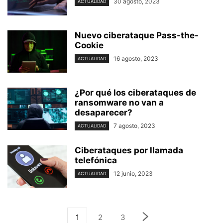
30 agosto, 2023
ACTUALIDAD
Nuevo ciberataque Pass-the-
Cookie
16 agosto, 2023
ACTUALIDAD
¿Por qué los ciberataques de
ransomware no van a
desaparecer?
7 agosto, 2023
ACTUALIDAD
Ciberataques por llamada
telefónica
12 junio, 2023
ACTUALIDAD
1
2
3