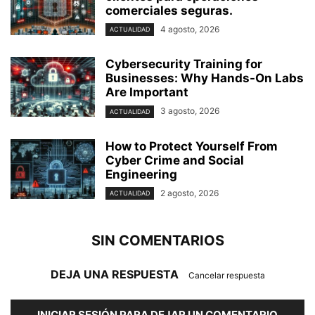
comerciales seguras.
4 agosto, 2026
ACTUALIDAD
Cybersecurity Training for
Businesses: Why Hands-On Labs
Are Important
3 agosto, 2026
ACTUALIDAD
How to Protect Yourself From
Cyber Crime and Social
Engineering
2 agosto, 2026
ACTUALIDAD
SIN COMENTARIOS
DEJA UNA RESPUESTA
Cancelar respuesta
INICIAR SESIÓN PARA DEJAR UN COMENTARIO