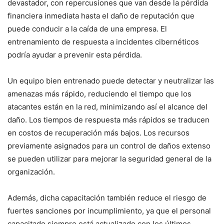
devastador, con repercusiones que van desde la pérdida
financiera inmediata ⁢hasta el ‌daño de reputación que
puede conducir a ⁤la caída de⁣ una empresa. El
entrenamiento de respuesta ⁤a incidentes cibernéticos
podría ‌ayudar a prevenir esta pérdida.
Un equipo bien entrenado​ puede detectar y neutralizar las⁢
amenazas más rápido, ‌reduciendo el tiempo que los
atacantes están en la red, minimizando​ así⁤ el alcance del
daño. Los tiempos de respuesta más rápidos se traducen
en costos ‌de recuperación más bajos. Los recursos
previamente asignados para un control ⁣de ​daños ⁣extenso
‌se pueden utilizar para mejorar la seguridad general de la
organización.
Además, dicha capacitación también reduce el ​riesgo de
fuertes sanciones por incumplimiento, ya⁤ que el personal
capacitado siempre está ​actualizado con los últimos