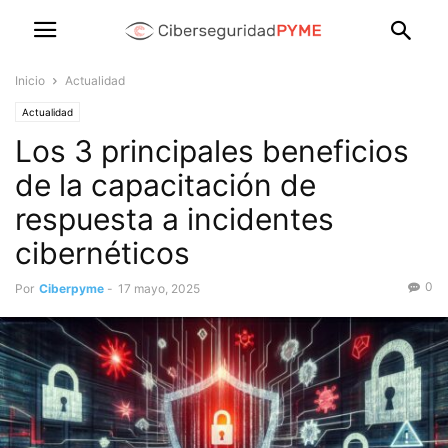
Inicio
Actualidad
Actualidad
Los 3 principales beneficios
de la capacitación de
respuesta a incidentes
cibernéticos
0
Por
Ciberpyme
-
17 mayo, 2025