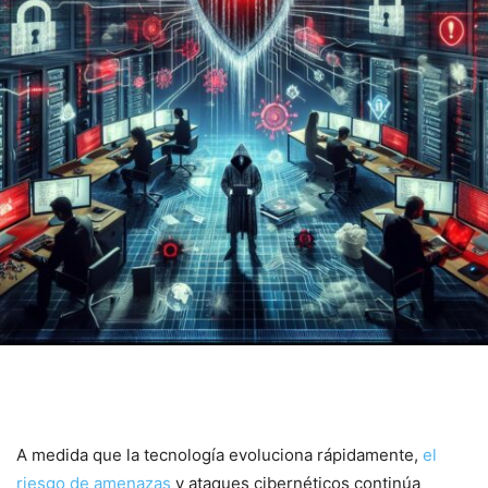
A medida​ que la tecnología evoluciona rápidamente,
el
riesgo de amenazas
⁣ y ataques cibernéticos continúa