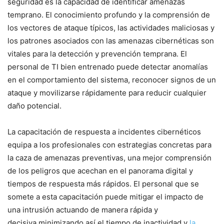
seguridad es la⁤ capacidad de identificar amenazas
temprano. El conocimiento profundo y la comprensión de
los ‌vectores ‌de ataque típicos, las actividades maliciosas y‌
los patrones asociados con las amenazas cibernéticas son
vitales para‌ la detección y prevención temprana. El
personal de TI bien entrenado puede detectar anomalías
en el comportamiento⁣ del sistema, reconocer signos de un
ataque y movilizarse rápidamente para reducir cualquier
daño potencial.
La capacitación de respuesta a​ incidentes cibernéticos
equipa a​ los profesionales con estrategias concretas para
la caza ​de amenazas preventivas, una mejor comprensión
de los‍ peligros‍ que acechan en el panorama digital y
tiempos de respuesta más ⁢rápidos. El personal que se
somete⁣ a⁣ esta capacitación puede ​mitigar el impacto de
una intrusión actuando de manera rápida y
decisiva,minimizando así⁢ el tiempo ⁤de inactividad y
la