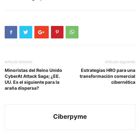
Artículo anterior
Artículo siguiente
Minoristas del Reino Unido
Estrategias HRO para una
CyberAt Attack Saga; ¿EE.
transformación comercial
UU. Es el siguiente para la
cibernética
araña dispersa?
Ciberpyme