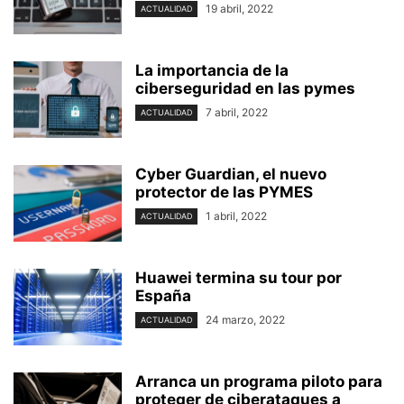
19 abril, 2022
ACTUALIDAD
La importancia de la
ciberseguridad en las pymes
7 abril, 2022
ACTUALIDAD
Cyber Guardian, el nuevo
protector de las PYMES
1 abril, 2022
ACTUALIDAD
Huawei termina su tour por
España
24 marzo, 2022
ACTUALIDAD
Arranca un programa piloto para
proteger de ciberataques a