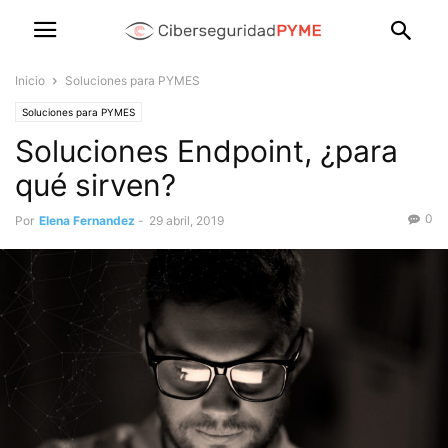
Inicio
Soluciones para PYMES
Soluciones para PYMES
Soluciones Endpoint, ¿para
qué sirven?
0
Por
Elena Fernandez
-
29 abril, 2019