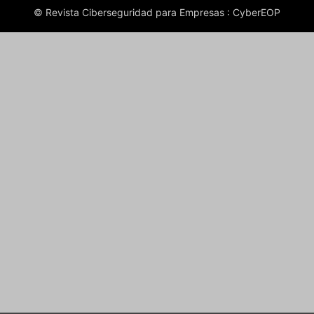
© Revista Ciberseguridad para Empresas : CyberEOP