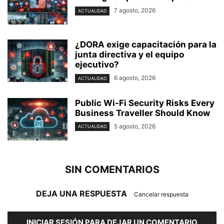
7 agosto, 2026
ACTUALIDAD
¿DORA exige capacitación para la
junta directiva y el equipo
ejecutivo?
6 agosto, 2026
ACTUALIDAD
Public Wi-Fi Security Risks Every
Business Traveller Should Know
5 agosto, 2026
ACTUALIDAD
SIN COMENTARIOS
DEJA UNA RESPUESTA
Cancelar respuesta
INICIAR SESIÓN PARA DEJAR UN COMENTARIO