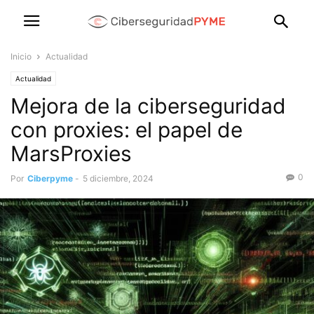
Inicio
Actualidad
Actualidad
Mejora de la ciberseguridad
con proxies: el papel de
MarsProxies
0
Por
Ciberpyme
-
5 diciembre, 2024