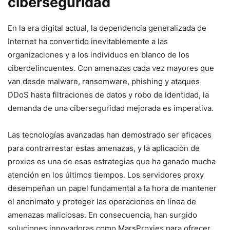
ciberseguridad
En la era digital actual, la ‍dependencia generalizada de
Internet ⁢ha⁢ convertido inevitablemente a ⁣las
organizaciones‍ y⁣ a los ⁢individuos⁤ en ⁣blanco de ⁤los
ciberdelincuentes. Con amenazas cada⁤ vez mayores que
van⁣ desde ⁢malware, ransomware, phishing y ataques
DDoS ‌hasta⁢ filtraciones de datos ‌y robo de identidad, la
⁢demanda de ‍una ciberseguridad mejorada es imperativa.
Las tecnologías avanzadas han demostrado ⁣ser eficaces
para contrarrestar estas ⁤amenazas, y la aplicación de
proxies es‍ una‌ de esas estrategias que ha ganado ‌mucha
atención en los últimos tiempos. ​Los​ servidores proxy‍
desempeñan un papel ‍fundamental a la hora de mantener
el anonimato ⁤y proteger las operaciones en línea de
amenazas maliciosas. En⁣ consecuencia, han surgido⁤
soluciones innovadoras como MarsProxies ‌para ofrecer‍