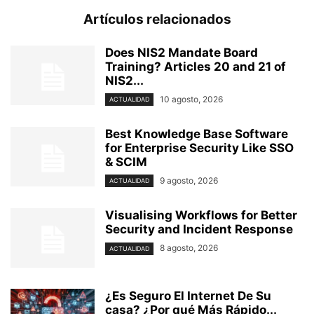
Artículos relacionados
Does NIS2 Mandate Board
Training? Articles 20 and 21 of
NIS2...
10 agosto, 2026
ACTUALIDAD
Best Knowledge Base Software
for Enterprise Security Like SSO
& SCIM
9 agosto, 2026
ACTUALIDAD
Visualising Workflows for Better
Security and Incident Response
8 agosto, 2026
ACTUALIDAD
¿Es Seguro El Internet De Su
casa? ⁢¿Por qué Más Rápido...