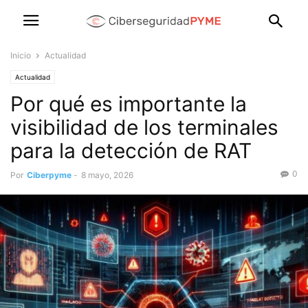
Inicio
Actualidad
Actualidad
Por qué es importante la
visibilidad de los terminales
para la detección de RAT
0
Por
Ciberpyme
-
8 mayo, 2026