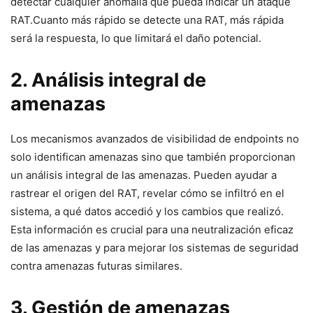
‍detectar cualquier anomalía​ que ⁣pueda indicar un ataque
RAT.Cuanto más rápido se detecte una RAT, más rápida
será la ⁣respuesta, lo‍ que ​limitará el‍ daño potencial.
2. Análisis integral de
amenazas
Los mecanismos avanzados de visibilidad de ⁣endpoints no
solo identifican amenazas sino que también proporcionan‍
un análisis integral⁤ de ⁤las ‌amenazas.​ Pueden ayudar a
rastrear el origen del RAT, revelar cómo se infiltró en el
sistema, a‍ qué datos accedió y los cambios que ⁢realizó.
⁤Esta información‍ es ‍crucial⁢ para una neutralización eficaz
de las amenazas y para mejorar los sistemas de seguridad
contra amenazas futuras similares.
3. Gestión de amenazas