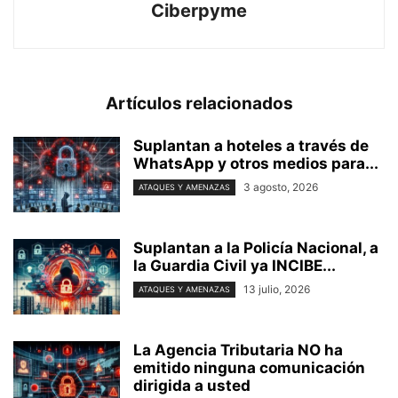
Ciberpyme
Artículos relacionados
Suplantan a hoteles a través de
WhatsApp y otros medios para...
3 agosto, 2026
ATAQUES Y AMENAZAS
Suplantan a la Policía Nacional, a
la Guardia Civil ya INCIBE...
13 julio, 2026
ATAQUES Y AMENAZAS
La Agencia Tributaria NO ha
emitido ninguna comunicación
dirigida a usted