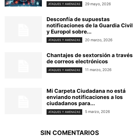
29 mayo, 2026
ATAQUES Y AMENAZAS
Desconfía de supuestas
notificaciones de la Guardia Civil
y Europol sobre...
20 marzo, 2026
ATAQUES Y AMENAZAS
Chantajes de sextorsión a través
de correos electrónicos
11 marzo, 2026
ATAQUES Y AMENAZAS
Mi Carpeta Ciudadana no está
enviando notificaciones a los
ciudadanos para...
5 marzo, 2026
ATAQUES Y AMENAZAS
SIN COMENTARIOS