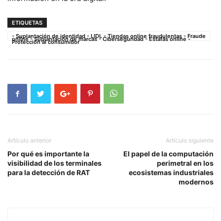
ETIQUETAS
- Suplantación de identidad - LIDL - Tiendas online fraudulentas - Fraude
online - Suplantación de marcas - Ciberseguridad - Estafas online -
Protección al consumidor
Artículo anterior
Artículo siguiente
Por qué es importante la
El papel de la computación
visibilidad de los terminales
perimetral en los
para la detección de RAT
ecosistemas industriales
modernos