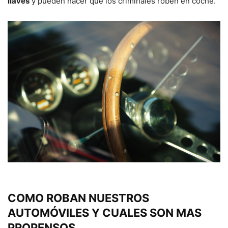
llaves
y pueden hacer que los criminales roben en coche.
COMO ROBAN NUESTROS
AUTOMÓVILES Y CUALES SON MAS
PROPENSOS