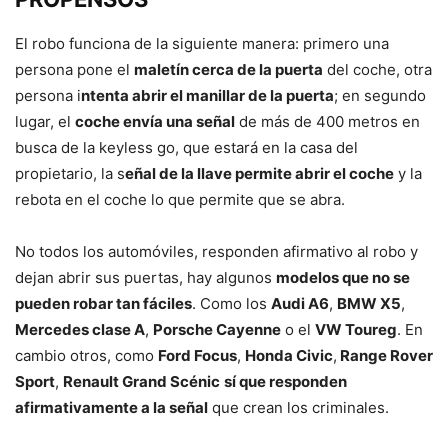
El robo funciona de la siguiente manera: primero una
persona pone el
maletín cerca de la puerta
del coche, otra
persona i
ntenta abrir el manillar de la puerta
; en segundo
lugar, el
coche envía una señal
de más de 400 metros en
busca de la keyless go, que estará en la casa del
propietario, la s
eñal de la llave permite abrir el coche
y la
rebota en el coche lo que permite que se abra.
No todos los automóviles, responden afirmativo al robo y
dejan abrir sus puertas, hay algunos
modelos que no se
pueden robar tan fáciles
. Como los
Audi A6
,
BMW X5
,
Mercedes clase A
,
Porsche Cayenne
o el
VW Toureg
. En
cambio otros, como
Ford Focus
,
Honda Civic
,
Range Rover
Sport
,
Renault Grand Scénic
sí que responden
afirmativamente a la señal
que crean los criminales.