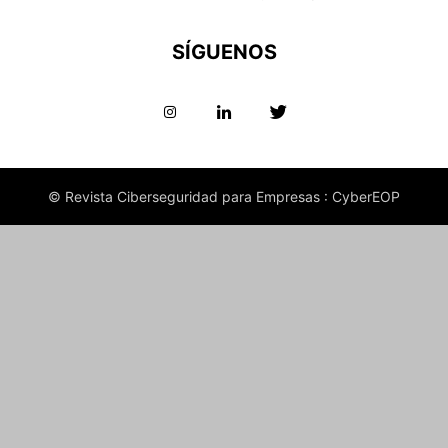
SÍGUENOS
© Revista Ciberseguridad para Empresas : CyberEOP