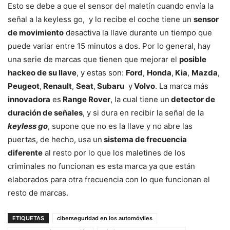
Esto se debe a que el sensor del maletín cuando envía la
señal a la keyless go, y lo recibe el coche tiene un
sensor
de movimiento
desactiva la llave durante un tiempo que
puede variar entre 15 minutos a dos. Por lo general, hay
una serie de marcas que tienen que mejorar el
posible
hackeo de su llave
, y estas son:
Ford
,
Honda
,
Kia
,
Mazda
,
Peugeot
,
Renault
,
Seat
,
Subaru
y
Volvo
. La marca más
innovadora
es
Range Rover
, la cual tiene un
detector de
duración de señales
, y si dura en recibir la señal de la
keyless go
, supone que no es la llave y no abre las
puertas, de hecho, usa un
sistema de frecuencia
diferente
al resto por lo que los maletines de los
criminales no funcionan es esta marca ya que están
elaborados para otra frecuencia con lo que funcionan el
resto de marcas.
ETIQUETAS
ciberseguridad en los automóviles