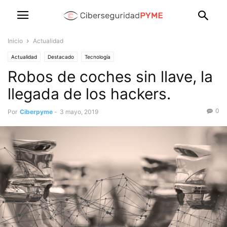
Inicio
Actualidad
Actualidad
Destacado
Tecnología
Robos de coches sin llave, la
llegada de los hackers.
0
Por
Ciberpyme
-
3 mayo, 2019