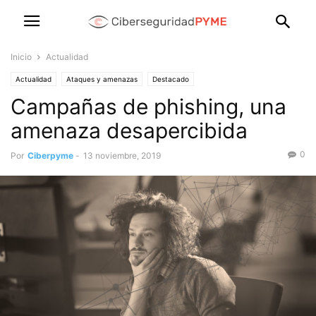
Inicio
Actualidad
Actualidad
Ataques y amenazas
Destacado
Campañas de phishing, una
amenaza desapercibida
0
Por
Ciberpyme
-
13 noviembre, 2019