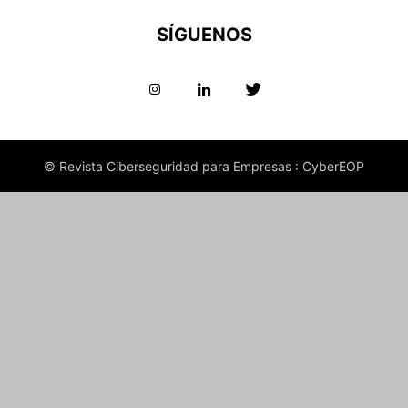
SÍGUENOS
© Revista Ciberseguridad para Empresas : CyberEOP