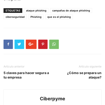
ETIQUETAS
ataque phishing
campañas de ataque phishing
ciberseguridad
Phishing
que es el phishing
Artículo anterior
Artículo siguiente
5 claves para hacer segura a
¿Cómo se prepara un
tu empresa
ataque?
Ciberpyme