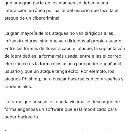
que una gran parte de los ataques se deben a una
interacción errónea por parte del usuario que facilita el
ataque de un cibercriminal.
La gran mayoría de los ataques no van dirigidos a las
infraestructuras, sino que van dirigidos al propio usuario.
Entre las formas de llevar a cabo el ataque, la suplantación
de identidad es la forma más usada, entre ellas el correo
electrónico es la forma mas usada para poder engañar al
usuario y que un ataque tenga éxito. Por ejemplo, los
ataques Phishing, para buscar hacerse con contraseñas y
credenciales.
La forma que buscan, es que la víctima se descargue de
forma engañosa un software que está modificado para
poder hackearlo.