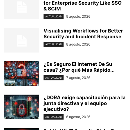
for Enterprise Security Like SSO
& SCIM
9 agosto, 2026
ACTUALIDAD
Visualising Workflows for Better
Security and Incident Response
8 agosto, 2026
ACTUALIDAD
¿Es Seguro El Internet De Su
casa? ⁢¿Por qué Más Rápido...
7 agosto, 2026
ACTUALIDAD
¿DORA exige capacitación para la
junta directiva y el equipo
ejecutivo?
6 agosto, 2026
ACTUALIDAD