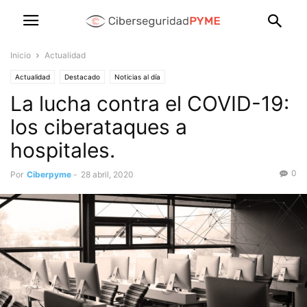
Inicio
Actualidad
Actualidad
Destacado
Noticias al día
La lucha contra el COVID-19:
los ciberataques a
hospitales.
0
Por
Ciberpyme
-
28 abril, 2020