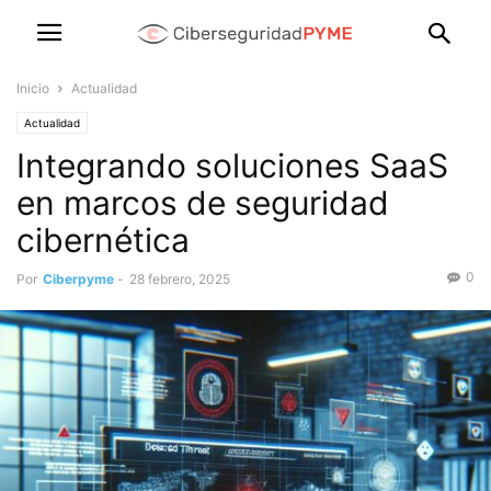
Inicio
Actualidad
Actualidad
Integrando soluciones SaaS
en marcos de seguridad
cibernética
0
Por
Ciberpyme
-
28 febrero, 2025