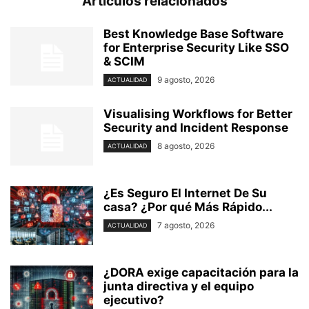
Artículos relacionados
Best Knowledge Base Software
for Enterprise Security Like SSO
& SCIM
9 agosto, 2026
ACTUALIDAD
Visualising Workflows for Better
Security and Incident Response
8 agosto, 2026
ACTUALIDAD
¿Es Seguro El Internet De Su
casa? ⁢¿Por qué Más Rápido...
7 agosto, 2026
ACTUALIDAD
¿DORA exige capacitación para la
junta directiva y el equipo
ejecutivo?