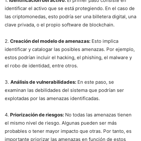
1.
identificación del activo:
El primer paso⁣ consiste en
identificar el activo que se está protegiendo. En⁣ el caso de
las criptomonedas, esto ‌podría ser una billetera digital, una
clave privada,⁣ o ⁣el propio software de blockchain.
2.
Creación del modelo de amenazas:
Esto implica
identificar y catalogar las posibles amenazas. Por ejemplo,
estos podrían⁤ incluir el hacking, el phishing, el malware y⁤
el robo de⁤ identidad, entre otros.
3.
Análisis de ⁢vulnerabilidades:
En este ⁤paso, se
examinan las‍ debilidades del sistema que podrían ser
explotadas por las amenazas identificadas.
4.
Priorización​ de ‌riesgos:
No todas las amenazas tienen
el mismo‌ nivel de riesgo. Algunas pueden ser más
probables o tener mayor impacto que otras. ⁣Por​ tanto, es
importante priorizar las amenazas en⁣ función de estos