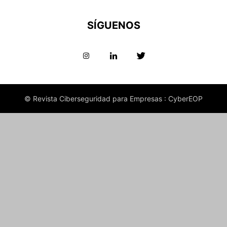
SÍGUENOS
© Revista Ciberseguridad para Empresas : CyberEOP