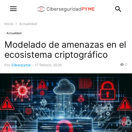
Inicio
Actualidad
Actualidad
Modelado de amenazas en el
ecosistema criptográfico
0
Por
Ciberpyme
-
17 febrero, 2026