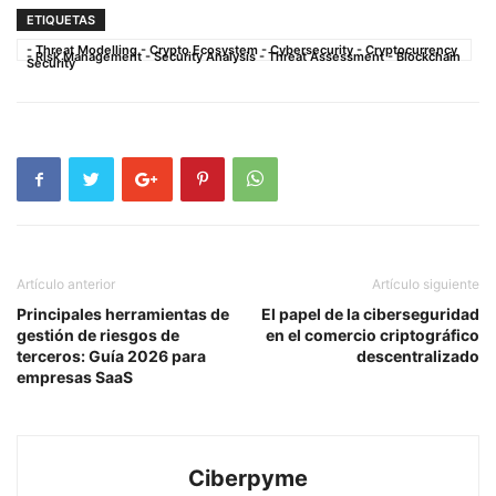
ETIQUETAS
- Threat Modelling - Crypto Ecosystem - Cybersecurity - Cryptocurrency
- Risk Management - Security Analysis - Threat Assessment - Blockchain
Security
Artículo anterior
Artículo siguiente
Principales herramientas de
El papel de la ciberseguridad
gestión de riesgos de
en el comercio criptográfico
terceros: Guía 2026 para
descentralizado
empresas SaaS
Ciberpyme