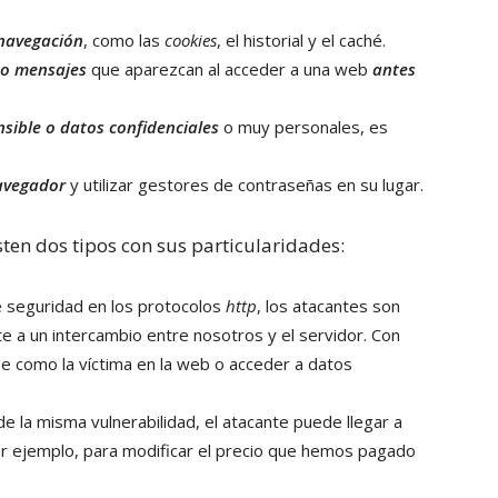
 navegación
, como las
cookies
, el historial y el caché.
s o mensajes
que aparezcan al acceder a una web
antes
nsible o datos confidenciales
o muy personales, es
navegador
y utilizar gestores de contraseñas en su lugar.
isten dos tipos con sus particularidades:
e seguridad en los protocolos
http
, los atacantes son
e a un intercambio entre nosotros y el servidor. Con
arse como la víctima en la web o acceder a datos
de la misma vulnerabilidad, el atacante puede llegar a
or ejemplo, para modificar el precio que hemos pagado