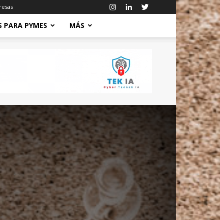
resas
S PARA PYMES
MÁS