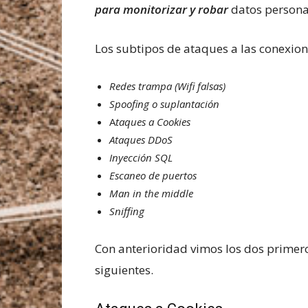
para monitorizar y robar
datos personal
Los subtipos de ataques a las conexione
Redes trampa (Wifi falsas)
Spoofing o suplantación
A
taques a Cookies
Ataques DDoS
Inyección SQL
Escaneo de puertos
Man in the middle
Sniffing
Con anterioridad vimos los dos primeros
siguientes.