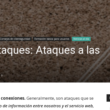
Consejos de ciberseguridad
Formación básica para usuarios
Noticias al día
taques: Ataques a las
0
s conexiones.
Generalmente, son ataques que se
 de información entre nosotros y el servicio web,