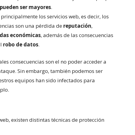
 pueden ser mayores
.
rincipalmente los servicios web, es decir, los
uencias son una pérdida de
reputación
,
idas económicas
, además de las consecuencias
el
robo de datos
.
pales consecuencias son el no poder acceder a
l ataque. Sin embargo, también podemos ser
uestros equipos han sido infectados para
plo.
eb, existen distintas técnicas de protección