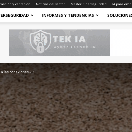
mación y captación
Noticias del sector
Master Ciberseguridad
IA para emp
BERSEGURIDAD
INFORMES Y TENDENCIAS
SOLUCIONE
a las conexiones – 2