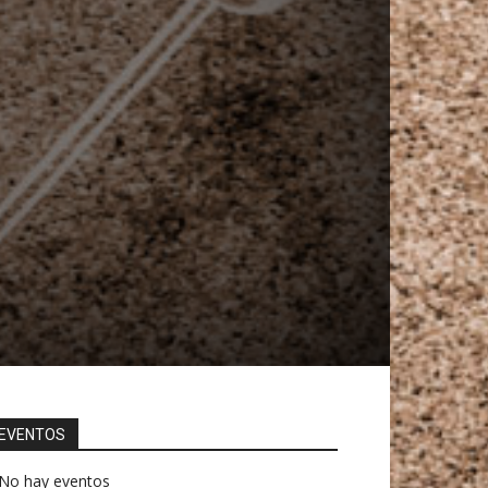
EVENTOS
No hay eventos