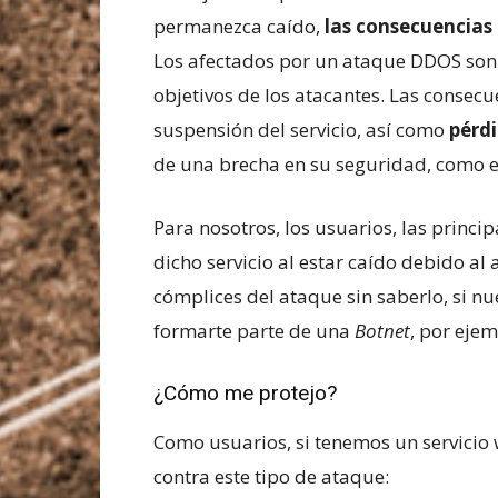
permanezca caído,
las consecuencias
Los afectados por un ataque DDOS son p
objetivos de los atacantes. Las consec
suspensión del servicio, así como
pérd
de una brecha en su seguridad, como 
Para nosotros, los usuarios, las princi
dicho servicio al estar caído debido a
cómplices del ataque sin saberlo, si n
formarte parte de una
Botnet
, por ejem
¿Cómo me protejo?
Como usuarios, si tenemos un servicio w
contra este tipo de ataque: