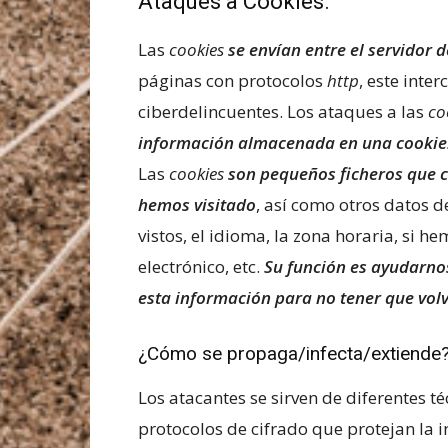
Ataques a Cookies.
Las
cookies
se envían entre el servidor 
páginas con protocolos
http
, este inte
ciberdelincuentes. Los ataques a las
co
información almacenada en una cookie
Las
cookies
son pequeños ficheros que 
hemos visitado
, así como otros datos 
vistos, el idioma, la zona horaria, si 
electrónico, etc.
Su función es ayudarno
esta información para no tener que volv
¿Cómo se propaga/infecta/extiende
Los atacantes se sirven de diferentes t
protocolos de cifrado que protejan la 