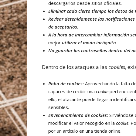
descargarlos desde sitios oficiales.
Eliminar cada cierto tiempo los datos de
Revisar detenidamente las notificacione
de aceptarlos
.
A la hora de intercambiar información se
mejor
utilizar el modo incógnito
.
No guardar las contraseñas dentro del 
Dentro de los ataques a las
cookies
, ex
Robo de cookies:
Aprovechando la falta d
capaces de recibir una
cookie
pertenecient
ello, el atacante puede llegar a identific
sensibles.
Envenenamiento de cookies:
Sirviéndose 
modificar el valor recogido en la
cookie
. P
por un artículo en una tienda online.