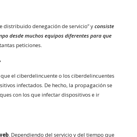
e distribuido denegación de servicio” y
consiste
empo desde muchos equipos diferentes para que
tantas peticiones.
?
 que el ciberdelincuente o los ciberdelincuentes
itivos infectados. De hecho, la propagación se
ques con los que infectar dispositivos e ir
 web
. Dependiendo del servicio y del tiempo que