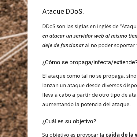
Ataque DDoS.
DDoS son las siglas en inglés de “Ataqu
en atacar un servidor web al mismo ti
deje de funcionar
al no poder soportar 
¿Cómo se propaga/infecta/extiende
El ataque como tal no se propaga, sino
lanzan un ataque desde diversos dispos
lleva a cabo a partir de otro tipo de ata
aumentando la potencia del ataque.
¿Cuál es su objetivo?
Su objetivo es provocar la
caída de la