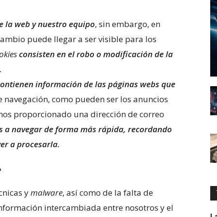
de la web y nuestro equipo
, sin embargo, en
rcambio puede llegar a ser visible para los
okies
consisten en el robo o modificación de la
.
contienen información de las páginas webs que
de navegación, como pueden ser los anuncios
hemos proporcionado una dirección de correo
s a navegar de forma más rápida, recordando
er a procesarla.
?
écnicas y
malware
, así como de la falta de
información intercambiada entre nosotros y el
L