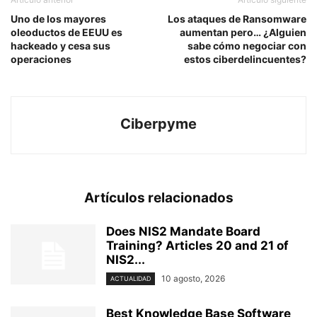
Uno de los mayores
Los ataques de Ransomware
oleoductos de EEUU es
aumentan pero… ¿Alguien
hackeado y cesa sus
sabe cómo negociar con
operaciones
estos ciberdelincuentes?
Ciberpyme
Artículos relacionados
Does NIS2 Mandate Board
Training? Articles 20 and 21 of
NIS2...
10 agosto, 2026
ACTUALIDAD
Best Knowledge Base Software