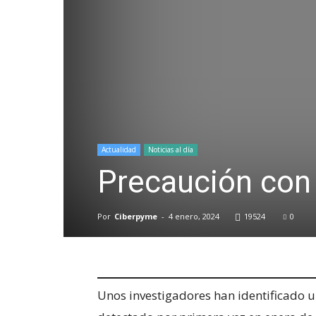
Actualidad
Noticias al día
Precaución con
Por
Ciberpyme
-
4 enero, 2024
19524
0
Unos investigadores han identificado 