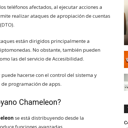
 teléfonos afectados, al ejecutar acciones a
rmite realizar ataques de apropiación de cuentas
 (DTO).
taques están dirigidos principalmente a
 criptomonedas. No obstante, también pueden
omo las del servicio de Accesibilidad.
e
puede hacerse con el control del sistema y
az de programación de apps.
royano Chameleon?
eleon
se está distribuyendo desde la
C
roduce funciones avanzadas.