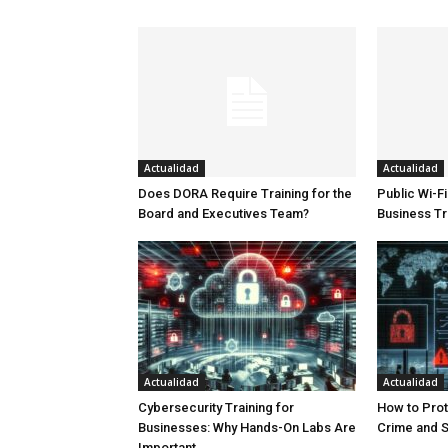
Actualidad
Actualidad
Does DORA Require Training for the
Public Wi-Fi
Board and Executives Team?
Business Tr
Actualidad
Actualidad
Cybersecurity Training for
How to Prot
Businesses: Why Hands-On Labs Are
Crime and S
Important