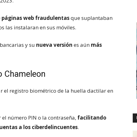
 2023.
de páginas web fraudulentas
que suplantaban
os las instalaran en sus móviles.
 bancarias y su
nueva versión
es aún
más
no Chameleon
 el registro biométrico de la huella dactilar en
ir el número PIN o la contraseña,
facilitando
cuentas a los ciberdelincuentes
.