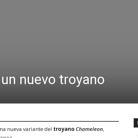
 un nuevo troyano
una nueva variante del
troyano
Chameleon
,