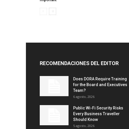
RECOMENDACIONES DEL EDITOR
Does DORA Require Training
for the Board and Executives
Team?
6 agosto, 2026
Public Wi-Fi Security Risks
Every Business Traveller
Should Know
5 agosto, 2026