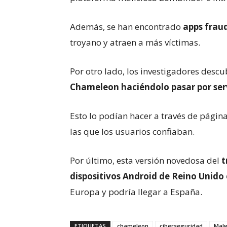
Además, se han encontrado
apps frau
troyano y atraen a más víctimas.
Por otro lado, los investigadores desc
Chameleon haciéndolo pasar por serv
Esto lo podían hacer a través de pági
las que los usuarios confiaban.
Por último, esta versión novedosa del
t
dispositivos Android de Reino Unido e
Europa y podría llegar a España.
ETIQUETAS
chameleon
ciberseguridad
Mal