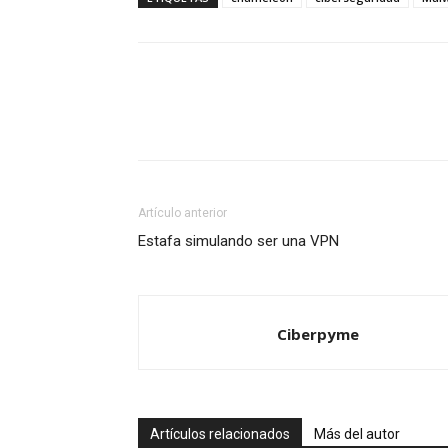
Artículo anterior
Estafa simulando ser una VPN
Ciberpyme
Artículos relacionados
Más del autor