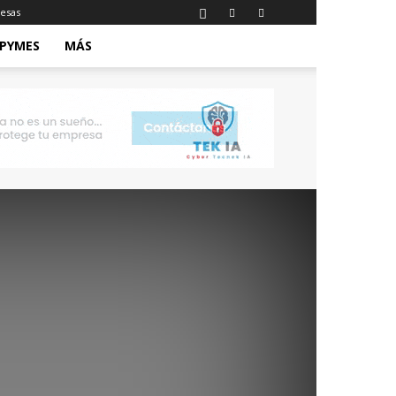
esas
 PYMES
MÁS