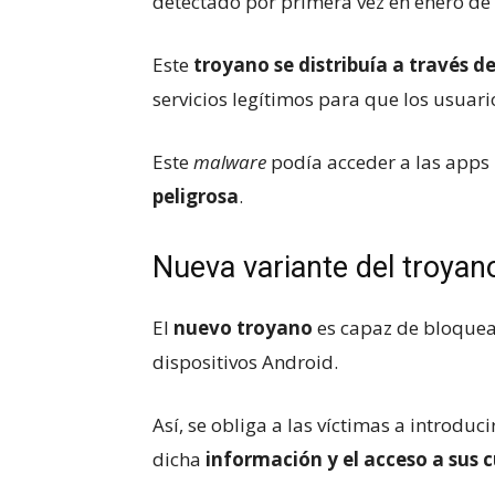
detectado por primera vez en enero de
Este
troyano se distribuía a través 
servicios legítimos para que los usuari
Este
malware
podía acceder a las apps
peligrosa
.
Nueva variante del troya
El
nuevo troyano
es capaz de bloquear
dispositivos Android.
Así, se obliga a las víctimas a introduc
dicha
información y el acceso a sus 