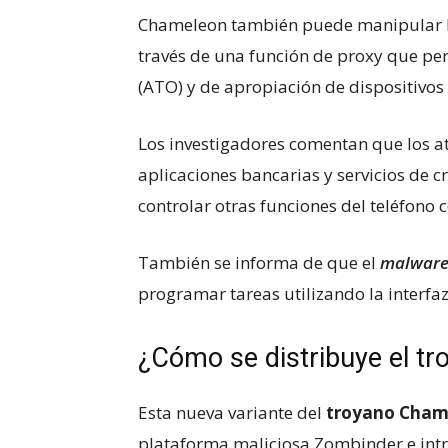
Chameleon también puede manipular los
través de una función de proxy que pe
(ATO) y de apropiación de dispositivos
Los investigadores comentan que los a
aplicaciones bancarias y servicios de
controlar otras funciones del teléfono c
También se informa de que el
malwar
programar tareas utilizando la interf
¿Cómo se distribuye el t
Esta nueva variante del
troyano Cham
plataforma maliciosa Zombinder e int