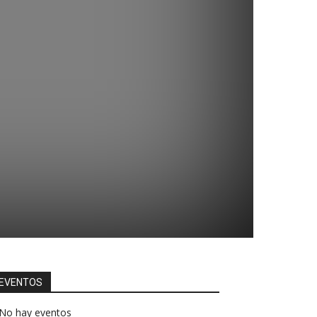
EVENTOS
No hay eventos