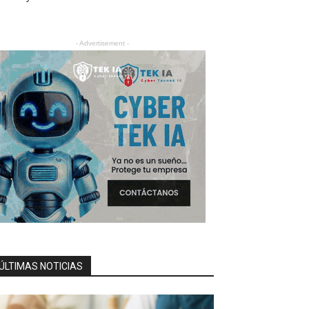
- Advertisement -
ÚLTIMAS NOTICIAS