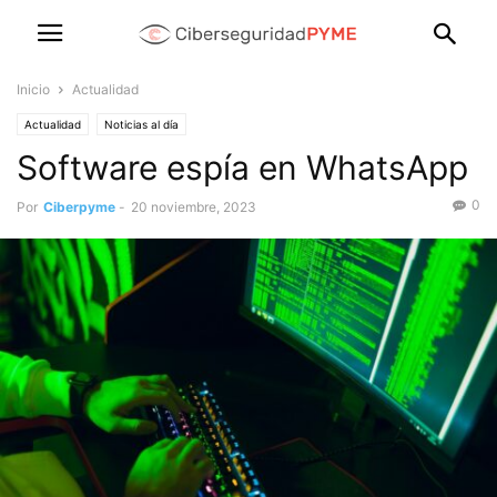
Inicio
Actualidad
Actualidad
Noticias al día
Software espía en WhatsApp
0
Por
Ciberpyme
-
20 noviembre, 2023