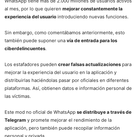
WhatsApp tiene más de 2.000 millones de usuarios activos
al mes, por lo que quieren
mejorar constantemente la
experiencia del usuario
introduciendo nuevas funciones.
Sin embargo, como comentábamos anteriormente, esto
también puede suponer una
vía de entrada para los
ciberdelincuentes
.
Los estafadores pueden
crear falsas actualizaciones
para
mejorar la experiencia del usuario en la aplicación y
distribuirlas haciéndolas pasar por oficiales en diferentes
plataformas. Así, obtienen datos e información personal de
las víctimas.
Este mod no oficial de WhatsApp
se distribuye a través de
Telegram
y promete mejorar el rendimiento de la
aplicación, pero también puede recopilar información
personal y privada.