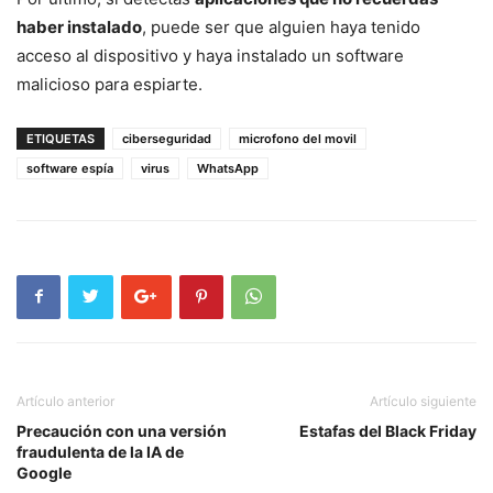
haber instalado
, puede ser que alguien haya tenido
acceso al dispositivo y haya instalado un software
malicioso para espiarte.
ETIQUETAS
ciberseguridad
microfono del movil
software espía
virus
WhatsApp
Artículo anterior
Artículo siguiente
Precaución con una versión
Estafas del Black Friday
fraudulenta de la IA de
Google