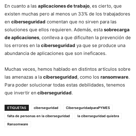
En cuanto a las
aplicaciones de trabajo
, es cierto, que
existen muchas pero al menos un 33% de los trabajadores
en
ciberseguridad
comentan que no sirven para las
soluciones que ellos requieren. Además, esta
sobrecarga
de aplicaciones
, conlleva a que dificulten la prevención de
los errores en la
ciberseguridad
ya que se produce una
abundancia de aplicaciones que son ineficaces.
Muchas veces, hemos hablado en distintos artículos sobre
las amenazas a la
ciberseguridad
, como los
ransomware
.
Para poder solucionar todas estas debilidades, tenemos
que invertir en
ciberseguridad
.
ETIQUETAS
ciberseguridad
CiberseguridadparaPYMES
falta de personas en la ciberseguridad
la ciberseguridad quiebra
Ransomware