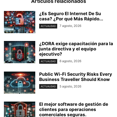
Artículos relacionados
¿Es Seguro El Internet De Su
casa? ⁢¿Por qué Más Rápido...
7 agosto, 2026
ACTUALIDAD
¿DORA exige capacitación para la
junta directiva y el equipo
ejecutivo?
6 agosto, 2026
ACTUALIDAD
Public Wi-Fi Security Risks Every
Business Traveller Should Know
5 agosto, 2026
ACTUALIDAD
El mejor software de gestión de
clientes para operaciones
comerciales seguras.