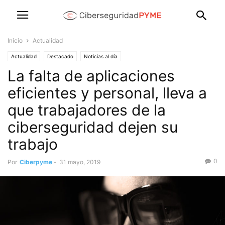
Inicio
Actualidad
Actualidad
Destacado
Noticias al día
La falta de aplicaciones
eficientes y personal, lleva a
que trabajadores de la
ciberseguridad dejen su
trabajo
0
Por
Ciberpyme
-
31 mayo, 2019