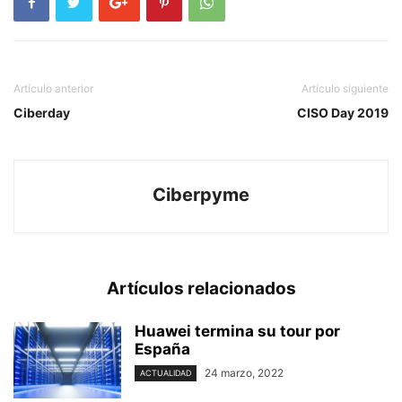
Artículo anterior
Artículo siguiente
Ciberday
CISO Day 2019
Ciberpyme
Artículos relacionados
Huawei termina su tour por
España
24 marzo, 2022
ACTUALIDAD