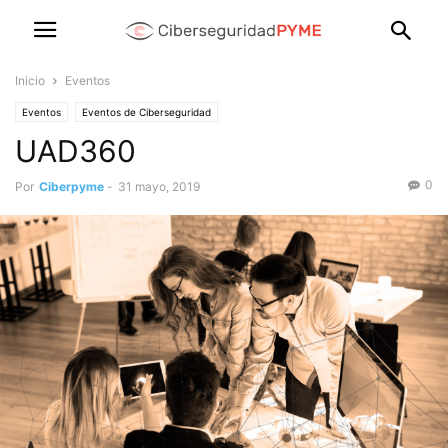
Inicio
Eventos
Eventos
Eventos de Ciberseguridad
UAD360
0
Por
Ciberpyme
-
31 mayo, 2019