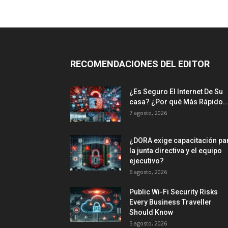
RECOMENDACIONES DEL EDITOR
¿Es Seguro El Internet De Su
casa? ⁢¿Por qué Más Rápido..
7 agosto, 2026
¿DORA exige capacitación pa
la junta directiva y el equipo
ejecutivo?
6 agosto, 2026
Public Wi-Fi Security Risks
Every Business Traveller
Should Know
5 agosto, 2026