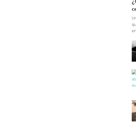
¿
Ci
Un
qu
en