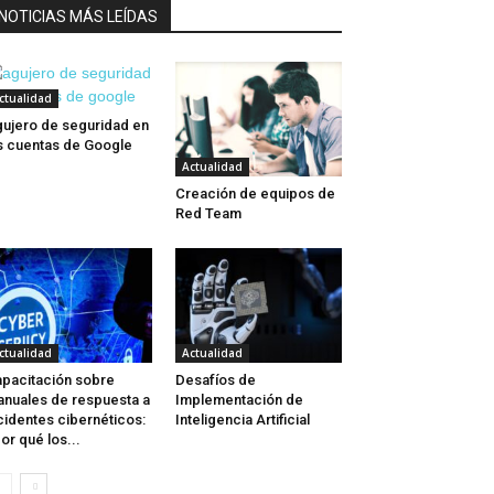
NOTICIAS MÁS LEÍDAS
ctualidad
ujero de seguridad en
s cuentas de Google
Actualidad
Creación de equipos de
Red Team
ctualidad
Actualidad
pacitación sobre
Desafíos de
nuales de respuesta a
Implementación de
cidentes cibernéticos:
Inteligencia Artificial
or qué los...