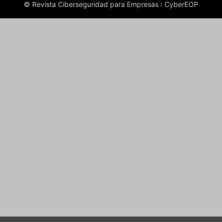
© Revista Ciberseguridad para Empresas : CyberEOP