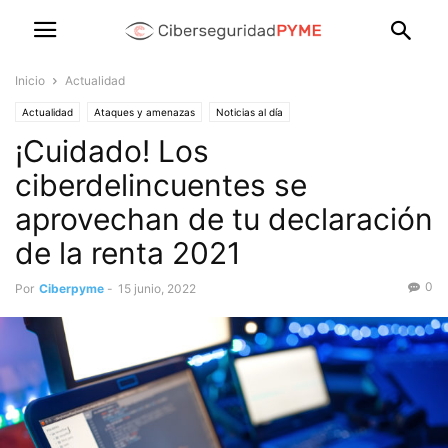
Inicio
Actualidad
Actualidad
Ataques y amenazas
Noticias al día
¡Cuidado! Los
ciberdelincuentes se
aprovechan de tu declaración
de la renta 2021
0
Por
Ciberpyme
-
15 junio, 2022