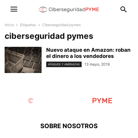
Inicio
Etiquetas
Ciberseguridad pymes
ciberseguridad pymes
Nuevo ataque en Amazon: roban
el dinero a los vendedores
13 mayo, 2019
ATAQUES Y AMENAZAS
SOBRE NOSOTROS