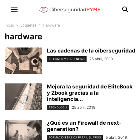
Inicio
Etiquetas
Hardware
hardware
Las cadenas de la ciberseguridad
25 abril, 2019
INFORMES Y TENDENCIAS
Mejora la seguridad de EliteBook
y Zbook gracias a la
inteligencia...
25 abril, 2019
TECNOLOGÍA
¿Qué es un Firewall de next-
generation?
5 abril, 2019
FORMACIÓN BÁSICA PARA USUARIOS