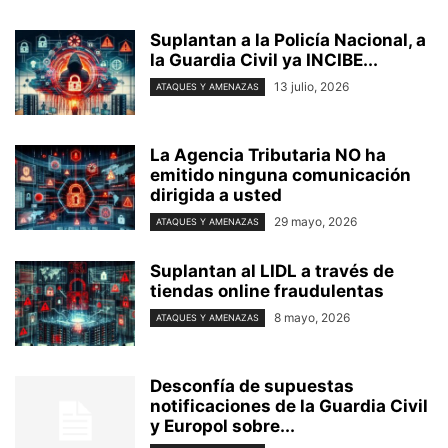
Suplantan a la Policía Nacional, a
la Guardia Civil ya INCIBE...
13 julio, 2026
ATAQUES Y AMENAZAS
La Agencia Tributaria NO ha
emitido ninguna comunicación
dirigida a usted
29 mayo, 2026
ATAQUES Y AMENAZAS
Suplantan al LIDL a través de
tiendas online fraudulentas
8 mayo, 2026
ATAQUES Y AMENAZAS
Desconfía de supuestas
notificaciones de la Guardia Civil
y Europol sobre...