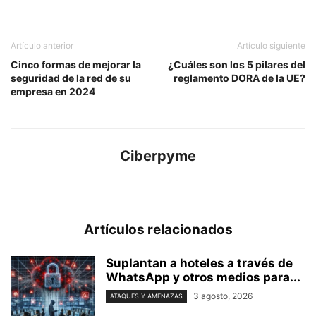
Artículo anterior
Artículo siguiente
Cinco formas de mejorar la
¿Cuáles son los 5 pilares del
seguridad de la red de su
reglamento DORA de la UE?
empresa en 2024
Ciberpyme
Artículos relacionados
Suplantan a hoteles a través de
WhatsApp y otros medios para...
3 agosto, 2026
ATAQUES Y AMENAZAS