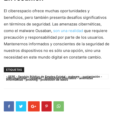
El ciberespacio‌ ofrece muchas ‌oportunidades y
beneficios, pero‌ también presenta desafíos significativos
en términos de seguridad. Las amenazas ​cibernéticas,
como el malware Ousaban,‍
son una realidad
que requiere‌
precaución y responsabilidad por parte de los usuarios.
Mantenernos informados y conscientes‌ de la seguridad de‍
nuestros dispositivos no es sólo una‍ opción, sino una
necesidad⁢ en este mundo digital ​en constante cambio.
ETIQUETAS
- SEPE - Servicio Público de Empleo Estatal - malware - suplantación -
ciberseguridad - Ousaban - dispositivos infectados - amenazas
informáticas - phishing - protección de datos